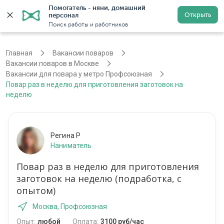
Помогатель - няни, домашний 
Открыть
персонал
Москва
Войти
Регистрация
Поиск работы и работников
Главная
Вакансии поваров
Вакансии поваров в Москве
Вакансии для повара у метро Профсоюзная
Повар раз в неделю для приготовления заготовок на
неделю
Регина Р
Наниматель
Повар раз в неделю для приготовления
заготовок на неделю (подработка, с
опытом)
Москва, Профсоюзная
Опыт:
любой
Оплата:
3100 руб/час