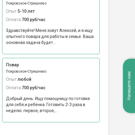
Покровское-Стрешнево
Опыт:
5-10 лет
Оплата:
700 руб/час
Здравствуйте! Меня зовут Алексей, и я ищу
опытного повара для работы в семье. Ваша
основная задача будет...
Повар
Покровское-Стрешнево
Напишите нам
Опыт:
любой
Оплата:
700 руб/час
Добрый день. Ищу помощницу по готовке
для себя и ребёнка. Готовить 2-3 раза в
неделю: первое, второе,...