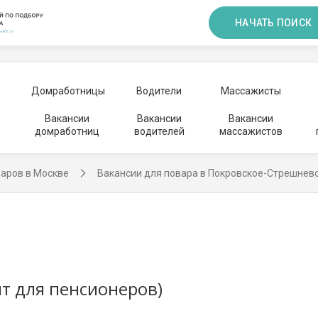
НАЧАТЬ ПОИСК
Домработницы
Водители
Массажисты
Вакансии
Вакансии
Вакансии
домработниц
водителей
массажистов
варов в Москве
Вакансии для повара в Покровское-Стрешнев
т для пенсионеров)