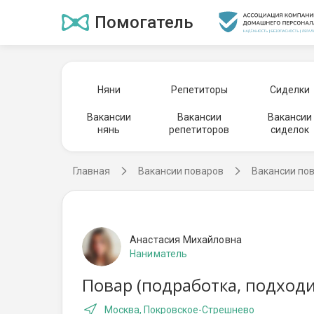
Помогатель
Няни
Репетиторы
Сиделки
Вакансии
Вакансии
Вакансии
нянь
репетиторов
сиделок
Главная
Вакансии поваров
Вакансии по
Анастасия Михайловна
Наниматель
Повар (подработка, подходи
Москва, Покровское-Стрешнево