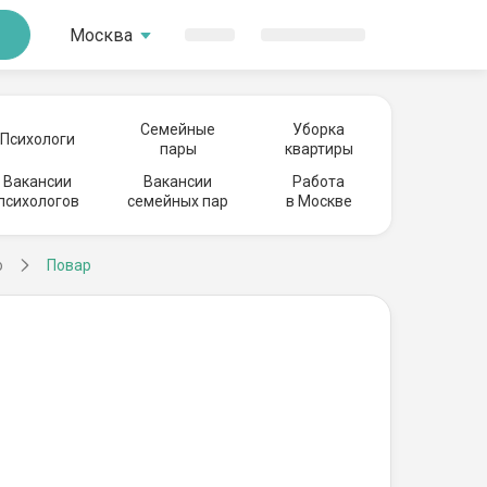
Москва
Семейные
Уборка
Психологи
пары
квартиры
Вакансии
Вакансии
Работа
психологов
семейных пар
в Москве
о
Повар