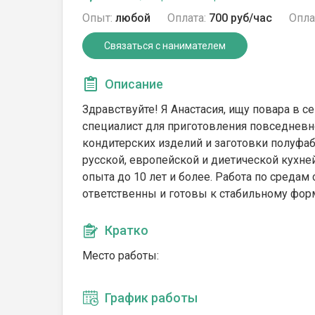
Опыт:
любой
Оплата:
700 руб/час
Опла
Связаться с нанимателем
Описание
Здравствуйте! Я Анастасия, ищу повара в 
специалист для приготовления повседневно
кондитерских изделий и заготовки полуфаб
русской, европейской и диетической кухн
опыта до 10 лет и более. Работа по средам с
ответственны и готовы к стабильному форм
Кратко
Место работы:
График работы