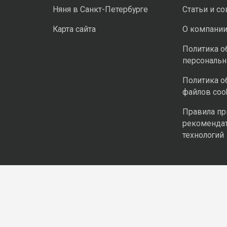
Няня в Санкт-Петербурге
Статьи и с
Карта сайта
О компани
Политика о
персональ
Политика о
файлов coo
Правила п
рекоменда
технологий