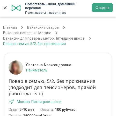
Помогатель - няни, домашний 
Открыть
персонал
Москва
Войти
Регистрация
Поиск работы и работников
Главная
Вакансии поваров
Вакансии поваров в Москве
Вакансии для повара у метро Пятницкое шоссе
Повар в семью, 5/2, без проживания
Светлана Александровна
Наниматель
Повар в семью, 5/2, без проживания
(подходит для пенсионеров, прямой
работодатель)
Москва, Пятницкое шоссе
Опыт:
5-10 лет
Оплата:
100 руб/час
Оплата:
150000 руб/мес