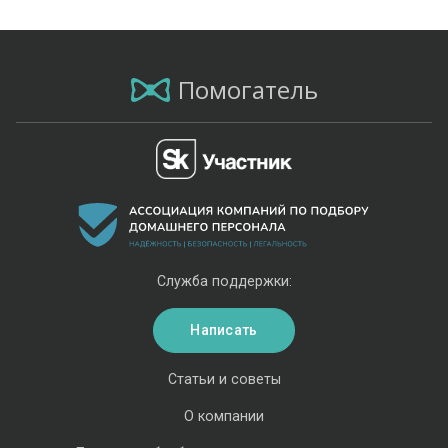
Помогатель
Служба поддержки:
Написать
Статьи и советы
О компании