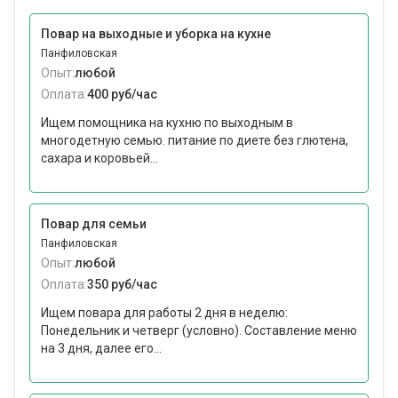
Повар на выходные и уборка на кухне
Панфиловская
Опыт:
любой
Оплата:
400 руб/час
Ищем помощника на кухню по выходным в
многодетную семью. питание по диете без глютена,
сахара и коровьей...
Повар для семьи
Панфиловская
Опыт:
любой
Оплата:
350 руб/час
Ищем повара для работы 2 дня в неделю:
Понедельник и четверг (условно). Составление меню
на 3 дня, далее его...