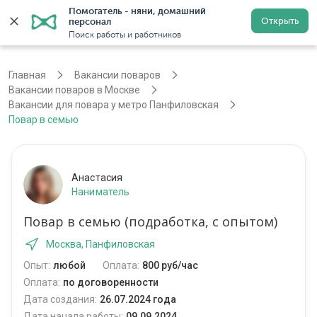
Помогатель - няни, домашний 
Открыть
персонал
Москва
Войти
Регистрация
Поиск работы и работников
Главная
Вакансии поваров
Вакансии поваров в Москве
Вакансии для повара у метро Панфиловская
Повар в семью
Анастасия
Наниматель
Повар в семью (подработка, с опытом)
Москва, Панфиловская
Опыт:
любой
Оплата:
800 руб/час
Оплата:
по договоренности
Дата создания:
26.07.2024 года
Дата начала работы:
09.09.2024