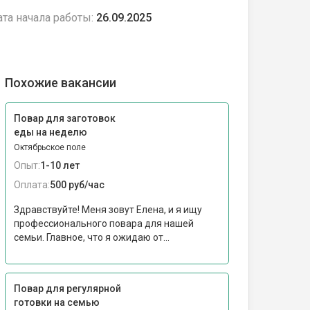
та начала работы:
26.09.2025
Похожие вакансии
Повар для заготовок
еды на неделю
Октябрьское поле
Опыт:
1-10 лет
Оплата:
500 руб/час
Здравствуйте! Меня зовут Елена, и я ищу
профессионального повара для нашей
семьи. Главное, что я ожидаю от...
Повар для регулярной
готовки на семью