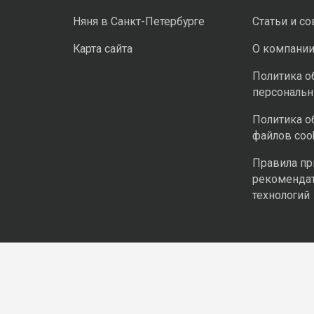
Няня в Санкт-Петербурге
Статьи и с
Карта сайта
О компани
Политика о
персональ
Политика о
файлов coo
Правила п
рекоменда
технологий