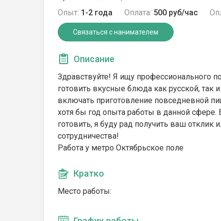
Опыт:
1-2 года
Оплата:
500 руб/час
Оп
Связаться с нанимателем
Описание
Здравствуйте! Я ищу профессионального по
готовить вкусные блюда как русской, так 
включать приготовление повседневной пищ
хотя бы год опыта работы в данной сфере.
готовить, я буду рад получить ваш отклик 
сотрудничества!
Работа у метро Октябрьское поле
Кратко
Место работы:
График работы