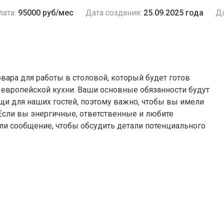
лата:
95000 руб/мес
Дата создания:
25.09.2025 года
Да
вара для работы в столовой, который будет готов
и европейской кухни. Ваши основные обязанности будут
и для наших гостей, поэтому важно, чтобы вы имели
 Если вы энергичные, ответственные и любите
или сообщение, чтобы обсудить детали потенциального