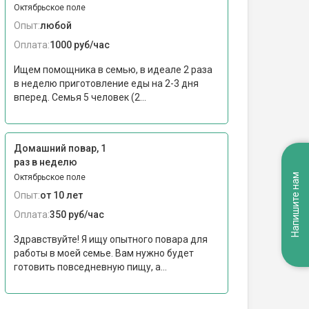
Октябрьское поле
Опыт:
любой
Оплата:
1000 руб/час
Ищем помощника в семью, в идеале 2 раза
в неделю приготовление еды на 2-3 дня
вперед. Семья 5 человек (2...
Домашний повар, 1
раз в неделю
Напишите нам
Октябрьское поле
Опыт:
от 10 лет
Оплата:
350 руб/час
Здравствуйте! Я ищу опытного повара для
работы в моей семье. Вам нужно будет
готовить повседневную пищу, а...