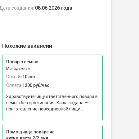
Дата создания:
08.06.2026 года
Похожие вакансии
Повар в семью
Молодежная
Опыт:
5-10 лет
Оплата:
1200 руб/час
Здравствуйте! ищу ответственного повара в
семью без проживания. Ваша задача —
приготовление повседневной пищи...
Помощница повара на
кухне, вахта 2/2 дня,