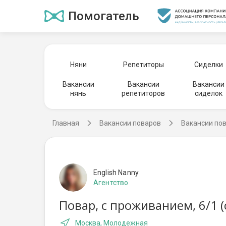
Помогатель
Няни
Репетиторы
Сиделки
Вакансии
Вакансии
Вакансии
нянь
репетиторов
сиделок
Главная
Вакансии поваров
Вакансии по
English Nanny
Агентство
Повар, с проживанием, 6/1 
Москва, Молодежная