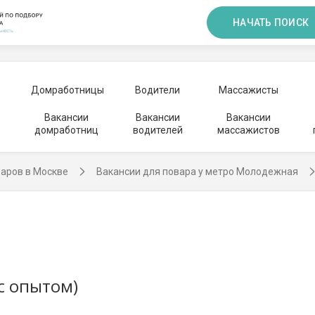
НАЧАТЬ ПОИСК
Домработницы
Водители
Массажисты
Вакансии
Вакансии
Вакансии
домработниц
водителей
массажистов
варов в Москве
Вакансии для повара у метро Молодежная
(с опытом)