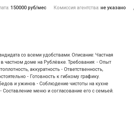
ата:
150000 руб/мес
Комиссия агентства:
не указано
андидата со всеми удобствами. Описание: Частная
в частном доме на Рублёвке. Требования: - Опыт
оплотность, аккуратность - Ответственность,
стоятельно - Готовность к гибкому графику.
обедов и ужинов - Соблюдение чистоты на кухне
- Составление меню и согласование его с семьей.