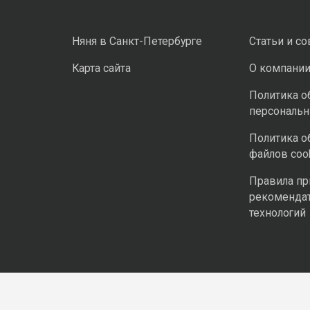
Няня в Санкт-Петербурге
Статьи и с
Карта сайта
О компани
Политика о
персональ
Политика о
файлов coo
Правила п
рекоменда
технологий