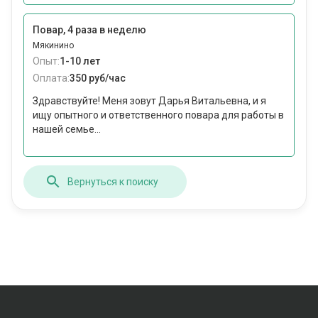
Повар, 4 раза в неделю
Мякинино
Опыт:
1-10 лет
Оплата:
350 руб/час
Здравствуйте! Меня зовут Дарья Витальевна, и я
ищу опытного и ответственного повара для работы в
нашей семье...
Вернуться к поиску