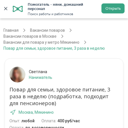
Помогатель - няни, домашний 
Открыть
персонал
Москва
Войти
Регистрация
Поиск работы и работников
Главная
Вакансии поваров
Вакансии поваров в Москве
Вакансии для повара у метро Мякинино
Повар для семьи, здоровое питание, 3 раза в неделю
Светлана
Наниматель
Повар для семьи, здоровое питание, 3
раза в неделю (подработка, подходит
для пенсионеров)
Москва, Мякинино
Опыт:
любой
Оплата:
400 руб/час
Оплата:
по договоренности