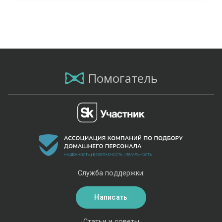
Помогатель
Служба поддержки:
Написать
Статьи и советы