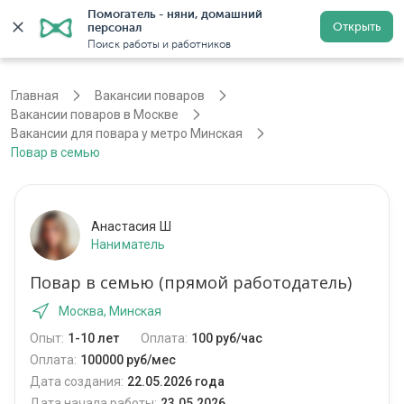
Помогатель - няни, домашний 
Открыть
персонал
Москва
Войти
Регистрация
Поиск работы и работников
Главная
Вакансии поваров
Вакансии поваров в Москве
Вакансии для повара у метро Минская
Повар в семью
Анастасия Ш
Наниматель
Повар в семью (прямой работодатель)
Москва, Минская
Опыт:
1-10 лет
Оплата:
100 руб/час
Оплата:
100000 руб/мес
Дата создания:
22.05.2026 года
Дата начала работы:
23.05.2026