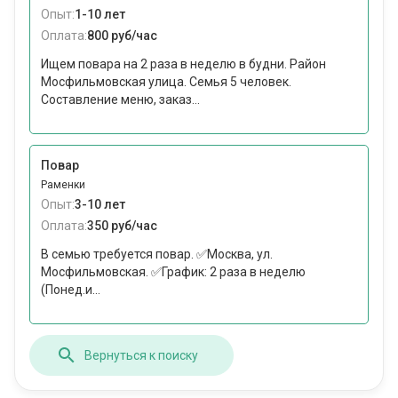
Опыт:
1-10 лет
Оплата:
800 руб/час
Ищем повара на 2 раза в неделю в будни. Район
Мосфильмовская улица. Семья 5 человек.
Составление меню, заказ...
Повар
Раменки
Опыт:
3-10 лет
Оплата:
350 руб/час
В семью требуется повар. ✅Москва, ул.
Мосфильмовская. ✅График: 2 раза в неделю
(Понед.и...
Вернуться к поиску