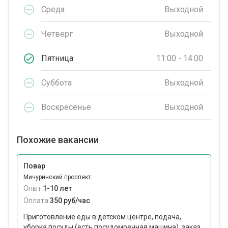
Среда
Выходной
Четверг
Выходной
Пятница
11:00 - 14:00
Суббота
Выходной
Воскресенье
Выходной
Похожие вакансии
Повар
Мичуринский проспект
Опыт:
1-10 лет
Оплата:
350 руб/час
Приготовление еды в детском центре, подача,
уборка посуды (есть посудомоечная машина), заказ