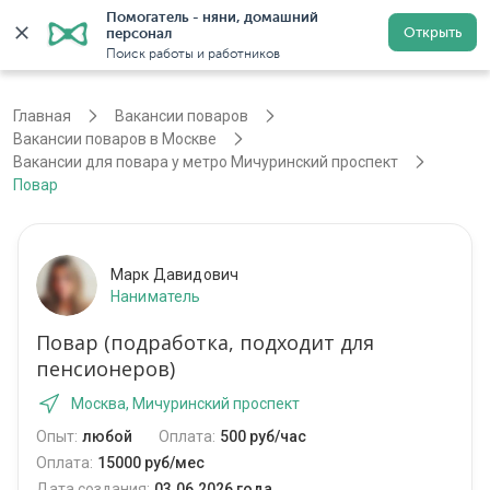
Помогатель - няни, домашний 
Открыть
персонал
Москва
Войти
Регистрация
Поиск работы и работников
Главная
Вакансии поваров
Вакансии поваров в Москве
Вакансии для повара у метро Мичуринский проспект
Повар
Марк Давидович
Наниматель
Повар (подработка, подходит для
пенсионеров)
Москва, Мичуринский проспект
Опыт:
любой
Оплата:
500 руб/час
Оплата:
15000 руб/мес
Дата создания:
03.06.2026 года