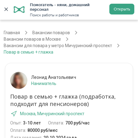
Помогатель - няни, домашний 
Открыть
персонал
Москва
Войти
Регистрация
Поиск работы и работников
Главная
Вакансии поваров
Вакансии поваров в Москве
Вакансии для повара у метро Мичуринский проспект
Повар в семью + глажка
Леонид Анатольевич
Наниматель
Повар в семью + глажка (подработка,
подходит для пенсионеров)
Москва, Мичуринский проспект
Опыт:
3-10 лет
Оплата:
700 руб/час
Оплата:
80000 руб/мес
Дата создания:
20.10.2024 года