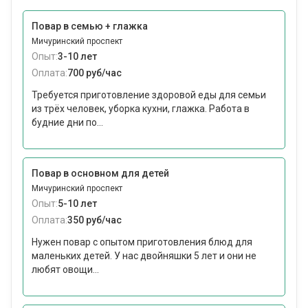
Повар в семью + глажка
Мичуринский проспект
Опыт:
3-10 лет
Оплата:
700 руб/час
Требуется приготовление здоровой еды для семьи
из трёх человек, уборка кухни, глажка. Работа в
будние дни по...
Повар в основном для детей
Мичуринский проспект
Опыт:
5-10 лет
Оплата:
350 руб/час
Нужен повар с опытом приготовления блюд для
маленьких детей. У нас двойняшки 5 лет и они не
любят овощи...