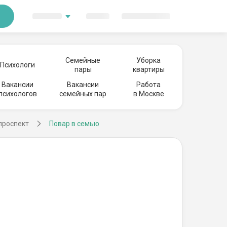
Семейные
Уборка
Психологи
пары
квартиры
Вакансии
Вакансии
Работа
психологов
семейных пар
в Москве
проспект
Повар в семью