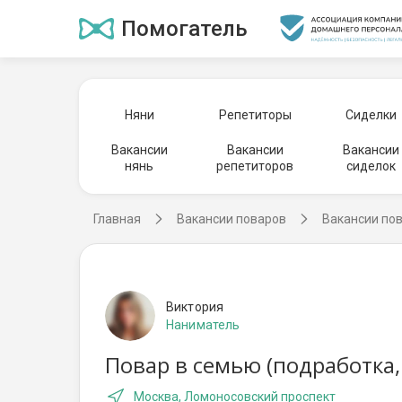
Помогатель
Няни
Репетиторы
Сиделки
Вакансии
Вакансии
Вакансии
нянь
репетиторов
сиделок
Главная
Вакансии поваров
Вакансии по
Виктория
Наниматель
Повар в семью (подработка,
Москва, Ломоносовский проспект