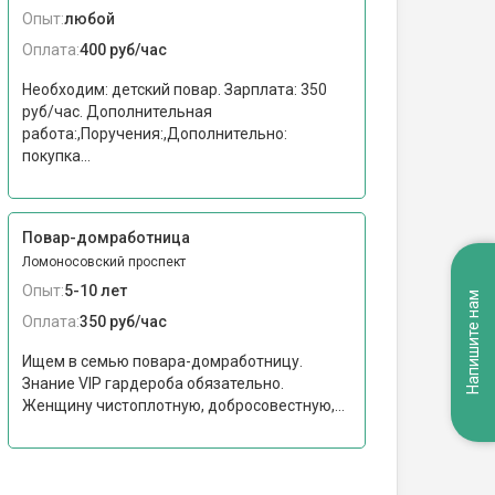
Опыт:
любой
Оплата:
400 руб/час
Необходим: детский повар. Зарплата: 350
руб/час. Дополнительная
работа:,Поручения:,Дополнительно:
покупка...
Повар-домработница
Ломоносовский проспект
Опыт:
5-10 лет
Напишите нам
Оплата:
350 руб/час
Ищем в семью повара-домработницу.
Знание VIP гардероба обязательно.
Женщину чистоплотную, добросовестную,...