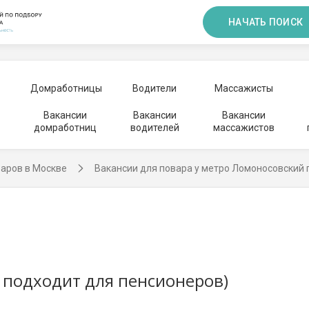
НАЧАТЬ ПОИСК
Домработницы
Водители
Массажисты
Вакансии
Вакансии
Вакансии
домработниц
водителей
массажистов
варов в Москве
Вакансии для повара у метро Ломоносовский 
 подходит для пенсионеров)