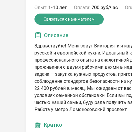
Опыт:
1-10 лет
Оплата:
700 руб/час
Опл
Связаться с нанимателем
Описание
Здравствуйте! Меня зовут Виктория, и я и
русской и европейской кухни. Идеальный к
профессионального опыта на аналогичной д
проживания с двумя рабочими днями в неде
задача — закупка нужных продуктов, приг
соблюдение стандартов безопасности на кух
22 400 рублей в месяц. Мы ожидаем от вас 
условиях семейной обстановки. Если вы по
частью нашей семьи, буду рада получить 
Работа у метро Ломоносовский проспект
Кратко