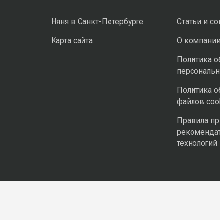
Няня в Санкт-Петербурге
Статьи и с
Карта сайта
О компани
Политика о
персональ
Политика о
файлов coo
Правила п
рекоменда
технологий