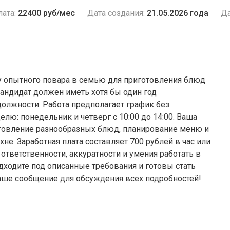
ата:
22400 руб/мес
Дата создания:
21.05.2026 года
Да
щу опытного повара в семью для приготовления блюд
андидат должен иметь хотя бы один год
олжности. Работа предполагает график без
лю: понедельник и четверг с 10:00 до 14:00. Ваша
отовление разнообразных блюд, планирование меню и
не. Заработная плата составляет 700 рублей в час или
ответственности, аккуратности и умения работать в
дходите под описанные требования и готовы стать
ваше сообщение для обсуждения всех подробностей!