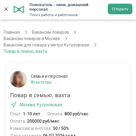
Помогатель - няни, домашний 
Открыть
персонал
Москва
Войти
Регистрация
Поиск работы и работников
Главная
Вакансии поваров
Вакансии поваров в Москве
Вакансии для повара у метро Кутузовская
Повар в семью, вахта
Семья и персонал.
Агентство
Повар в семью, вахта
Москва, Кутузовская
Опыт:
1-10 лет
Оплата:
800 руб/час
Оплата:
200000 руб/мес
Комиссия агентства:
50 / 50%
Дата создания:
06.07.2026 года