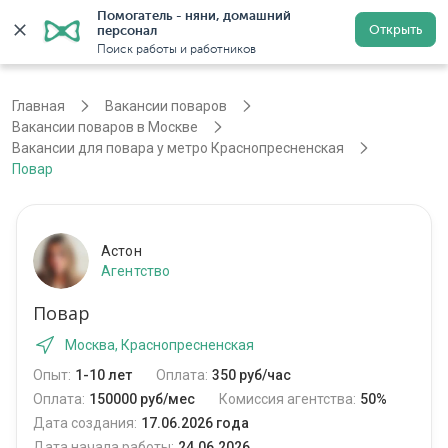
Помогатель - няни, домашний 
Открыть
персонал
Москва
Войти
Регистрация
Поиск работы и работников
Главная
Вакансии поваров
Вакансии поваров в Москве
Вакансии для повара у метро Краснопресненская
Повар
Астон
Агентство
Повар
Москва, Краснопресненская
Опыт:
1-10 лет
Оплата:
350 руб/час
Оплата:
150000 руб/мес
Комиссия агентства:
50%
Дата создания:
17.06.2026 года
Дата начала работы:
24.06.2026