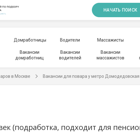
НАЧАТЬ ПОИСК
Домработницы
Водители
Массажисты
Вакансии
Вакансии
Вакансии
домработниц
водителей
массажистов
варов в Москве
Вакансии для повара у метро Домодедовская
век (подработка, подходит для пенсио