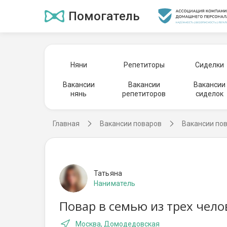
Помогатель
Няни
Репетиторы
Сиделки
Вакансии
Вакансии
Вакансии
нянь
репетиторов
сиделок
Главная
Вакансии поваров
Вакансии по
Татьяна
Наниматель
Повар в семью из трех чело
Москва, Домодедовская