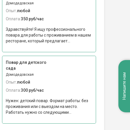
Домодедовская
Опыт:
любой
Оплата:
350 руб/час
Здравствуйте! Я ищу профессионального
повара для работы с проживанием в нашем
ресторане, который предлагает...
Повар для детского
сада
Напишите нам
Домодедовская
Опыт:
любой
Оплата:
300 руб/час
Нужен: детский повар. Формат работы: без
проживания или с выездом на место.
Работать нужно со следующими...