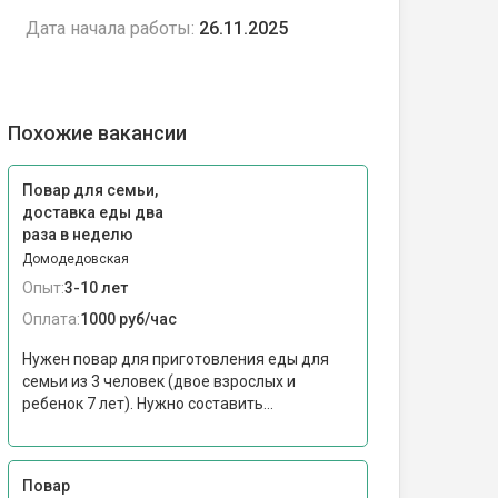
Дата начала работы:
26.11.2025
Похожие вакансии
Повар для семьи,
доставка еды два
раза в неделю
Домодедовская
Опыт:
3-10 лет
Оплата:
1000 руб/час
Нужен повар для приготовления еды для
семьи из 3 человек (двое взрослых и
ребенок 7 лет). Нужно составить...
Повар