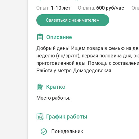
Опыт:
1-10 лет
Оплата:
600 руб/час
Опл
Связаться с нанимателем
Описание
Добрый день! Ищем повара в семью из двух
неделю (пн/ср/пт), первая половина дня, о
приготовленной еды. Помощь с составлени
Работа у метро Домодедовская
Кратко
Место работы:
График работы
Понедельник