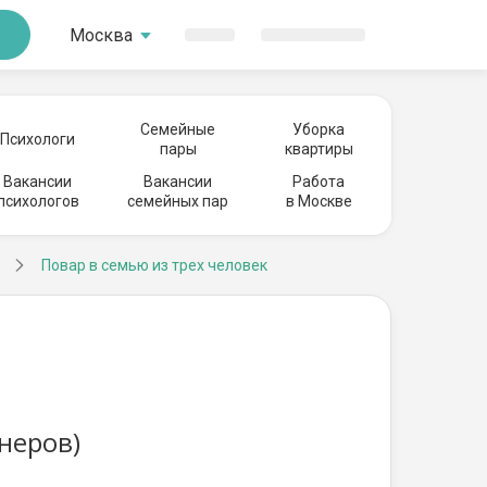
Москва
Семейные
Уборка
Психологи
пары
квартиры
Вакансии
Вакансии
Работа
психологов
семейных пар
в Москве
Повар в семью из трех человек
неров)