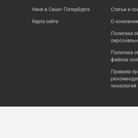
Няня в Санкт-Петербурге
Статьи и с
Карта сайта
О компани
Политика о
персональ
Политика о
файлов coo
Правила п
рекоменда
технологий