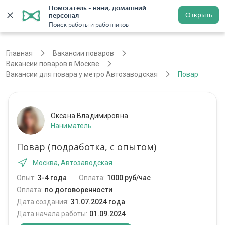
Помогатель - няни, домашний 
Открыть
персонал
Москва
Войти
Регистрация
Поиск работы и работников
Главная
Вакансии поваров
Вакансии поваров в Москве
Вакансии для повара у метро Автозаводская
Повар
Оксана Владимировна
Наниматель
Повар (подработка, с опытом)
Москва, Автозаводская
Опыт:
3-4 года
Оплата:
1000 руб/час
Оплата:
по договоренности
Дата создания:
31.07.2024 года
Дата начала работы:
01.09.2024