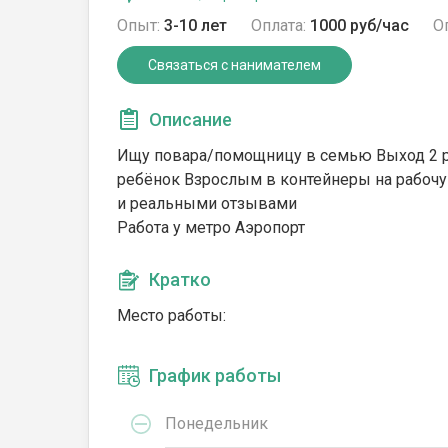
Опыт:
3-10 лет
Оплата:
1000 руб/час
О
Связаться с нанимателем
Описание
Ищу повара/помощницу в семью Выход 2 р
ребёнок Взрослым в контейнеры на рабоч
и реальными отзывами
Работа у метро Аэропорт
Кратко
Место работы:
График работы
Понедельник