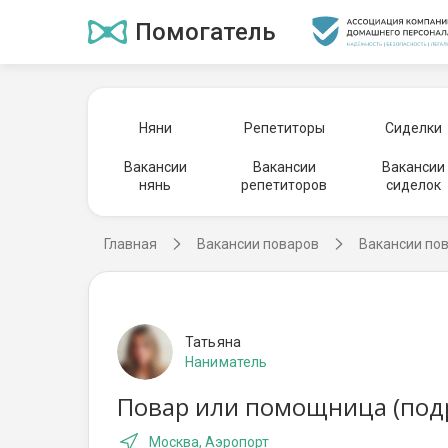
Помогатель
Няни
Репетиторы
Сиделки
Вакансии
Вакансии
Вакансии
нянь
репетиторов
сиделок
Главная
Вакансии поваров
Вакансии по
Татьяна
Наниматель
Повар или помощница (подр
Москва, Аэропорт