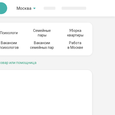
Москва
Семейные
Уборка
Психологи
пары
квартиры
Вакансии
Вакансии
Работа
психологов
семейных пар
в Москве
овар или помощница