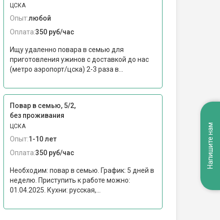
ЦСКА
Опыт:
любой
Оплата:
350 руб/час
Ищу удаленно повара в семью для
приготовления ужинов с доставкой до нас
(метро аэропорт/цска) 2-3 раза в...
Повар в семью, 5/2,
без проживания
Напишите нам
ЦСКА
Опыт:
1-10 лет
Оплата:
350 руб/час
Необходим: повар в семью. График: 5 дней в
неделю. Приступить к работе можно:
01.04.2025. Кухни: русская,...