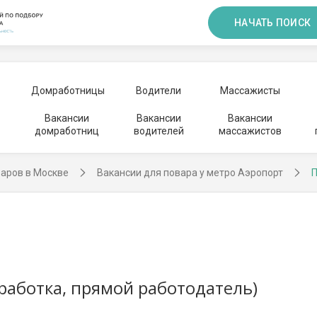
НАЧАТЬ ПОИСК
Домработницы
Водители
Массажисты
Вакансии
Вакансии
Вакансии
домработниц
водителей
массажистов
варов в Москве
Вакансии для повара у метро Аэропорт
П
аботка, прямой работодатель)