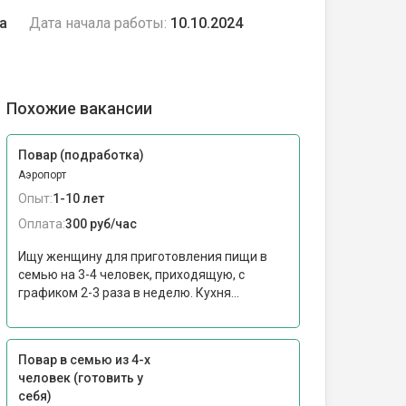
а
Дата начала работы:
10.10.2024
Похожие вакансии
Повар (подработка)
Аэропорт
Опыт:
1-10 лет
Оплата:
300 руб/час
Ищу женщину для приготовления пищи в
семью на 3-4 человек, приходящую, с
графиком 2-3 раза в неделю. Кухня...
Повар в семью из 4-х
человек (готовить у
себя)