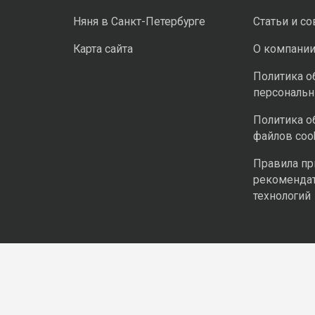
Няня в Санкт-Петербурге
Статьи и с
Карта сайта
О компани
Политика о
персональ
Политика о
файлов coo
Правила п
рекоменда
технологий