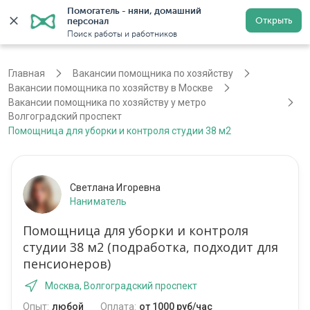
Помогатель - няни, домашний 
Открыть
персонал
Москва
Войти
Регистрация
Поиск работы и работников
Главная
Вакансии помощника по хозяйству
Вакансии помощника по хозяйству в Москве
Вакансии помощника по хозяйству у метро
Волгоградский проспект
Помощница для уборки и контроля студии 38 м2
Светлана Игоревна
Наниматель
Помощница для уборки и контроля
студии 38 м2 (подработка, подходит для
пенсионеров)
Москва, Волгоградский проспект
Опыт:
любой
Оплата:
от 1000 руб/час