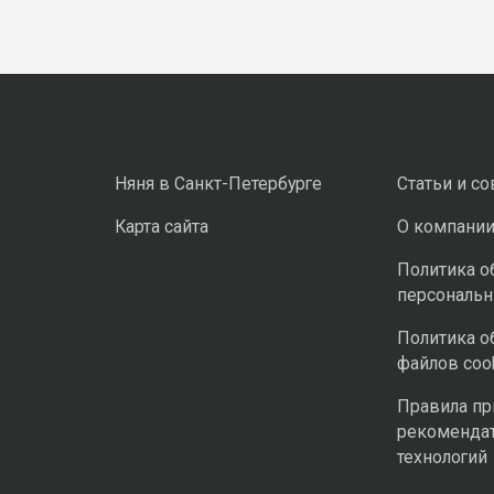
Няня в Санкт-Петербурге
Статьи и с
Карта сайта
О компани
Политика о
персональ
Политика о
файлов coo
Правила п
рекоменда
технологий