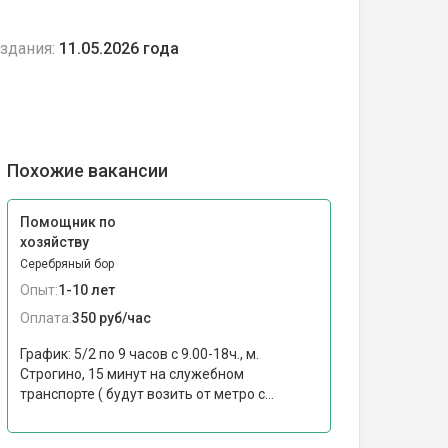
здания:
11.05.2026 года
Похожие вакансии
Помощник по
хозяйству
Серебряный бор
Опыт:
1-10 лет
Оплата:
350 руб/час
График: 5/2 по 9 часов с 9.00-18ч., м.
Строгино, 15 минут на служебном
транспорте ( будут возить от метро с...