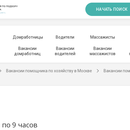
НАЧАТЬ ПОИСК
Домработницы
Водители
Массажисты
Вакансии
Вакансии
Вакансии
домработниц
водителей
массажистов
Вакансии помощника по хозяйству в Москве
Вакансии пом
 по 9 часов