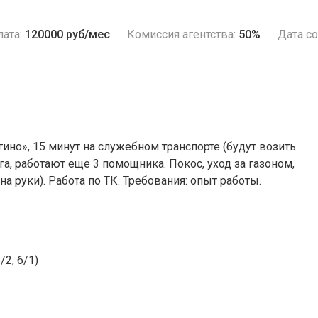
ата:
120000 руб/мес
Комиссия агентства:
50%
Дата со
рогино», 15 минут на служебном транспорте (будут возить
 га, работают еще 3 помощника. Покос, уход за газоном,
на руки). Работа по ТК. Требования: опыт работы.
2, 6/1)