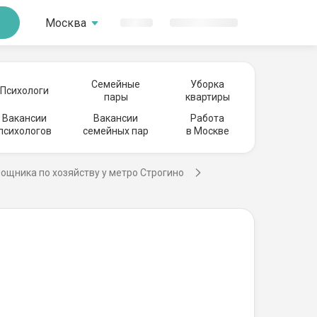
Москва
Семейные
Уборка
Психологи
пары
квартиры
Вакансии
Вакансии
Работа
психологов
семейных пар
в Москве
ощника по хозяйству у метро Строгино