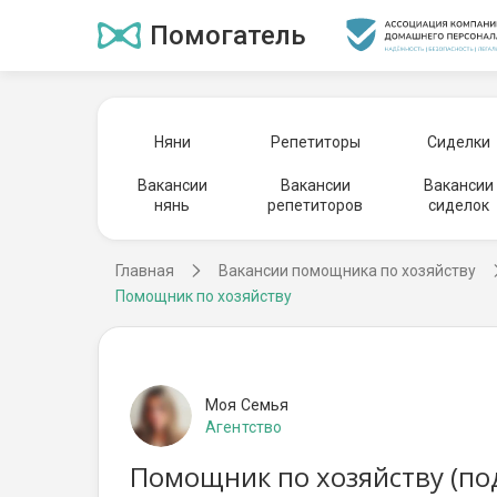
Помогатель
Няни
Репетиторы
Сиделки
Вакансии
Вакансии
Вакансии
нянь
репетиторов
сиделок
Главная
Вакансии помощника по хозяйству
Помощник по хозяйству
Моя Семья
Агентство
Помощник по хозяйству (по