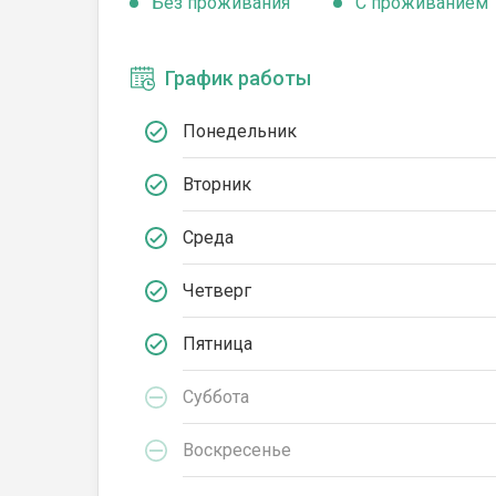
Без проживания
С проживанием
График работы
Понедельник
Вторник
Среда
Четверг
Пятница
Суббота
Воскресенье