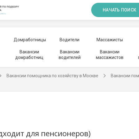
НАЧАТЬ ПОИСК
Домработницы
Водители
Массажисты
Вакансии
Вакансии
Вакансии
домработниц
водителей
массажистов
Вакансии помощника по хозяйству в Москве
Вакансии пом
дходит для пенсионеров)