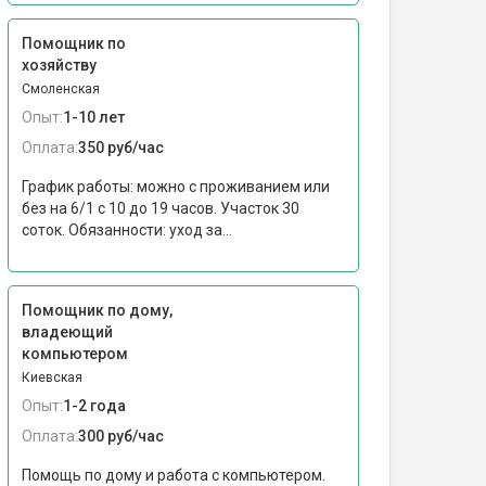
Помощник по
хозяйству
Смоленская
Опыт:
1-10 лет
Оплата:
350 руб/час
График работы: можно с проживанием или
без на 6/1 с 10 до 19 часов. Участок 30
соток. Обязанности: уход за...
Помощник по дому,
владеющий
компьютером
Киевская
Опыт:
1-2 года
Оплата:
300 руб/час
Помощь по дому и работа с компьютером.