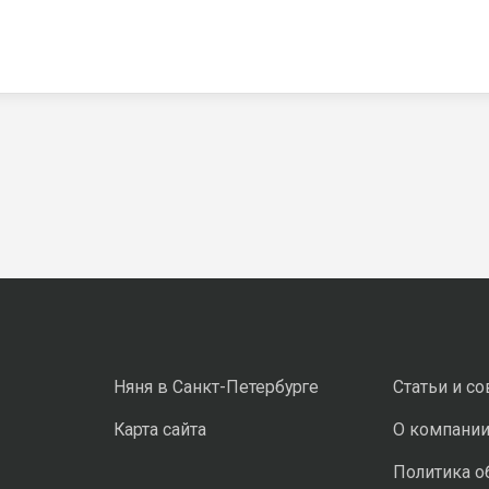
Няня в Санкт-Петербурге
Статьи и с
Карта сайта
О компани
Политика о