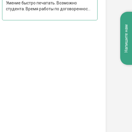
Умение быстро печатать. Возможно
студента. Время работы по договореннос...
Напишите нам