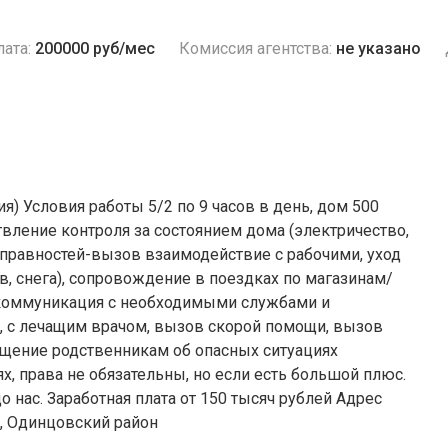
ата:
200000 руб/мес
Комиссия агентства:
не указано
) Условия работы 5/2 по 9 часов в день, дом 500
твление контроля за состоянием дома (электричество,
справностей-вызов взаимодействие с рабочими, уход
ев, снега), сопровождение в поездках по магазинам/
коммуникация с необходимыми службами и
, с лечащим врачом, вызов скорой помощи, вызов
щение родственникам об опасных ситуациях
, права не обязательны, но если есть большой плюс.
 нас. Заработная плата от 150 тысяч рублей Адрес
, Одинцовский район