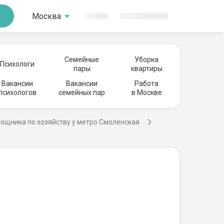
Москва
Семейные
Уборка
Психологи
пары
квартиры
Вакансии
Вакансии
Работа
психологов
семейных пар
в Москве
ощника по хозяйству у метро Смоленская