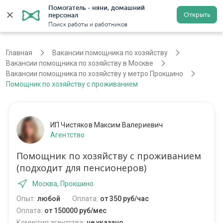
Помогатель - няни, домашний 
Открыть
персонал
Москва
Войти
Регистрация
Поиск работы и работников
Главная
Вакансии помощника по хозяйству
Вакансии помощника по хозяйству в Москве
Вакансии помощника по хозяйству у метро Прокшино
Помощник по хозяйству с проживанием
ИП Чистяков Максим Валериевич
Агентство
Помощник по хозяйству с проживанием
(подходит для пенсионеров)
Москва, Прокшино
Опыт:
любой
Оплата:
от 350 руб/час
Оплата:
от 150000 руб/мес
Комиссия агентства:
не указано