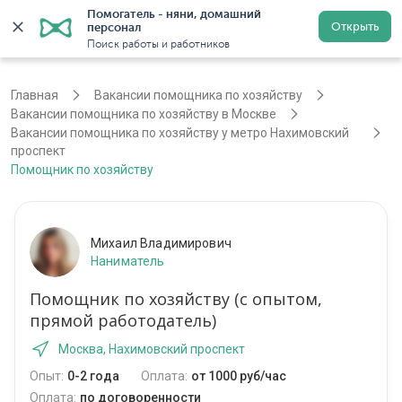
Помогатель - няни, домашний 
Открыть
персонал
Москва
Войти
Регистрация
Поиск работы и работников
Главная
Вакансии помощника по хозяйству
Вакансии помощника по хозяйству в Москве
Вакансии помощника по хозяйству у метро Нахимовский
проспект
Помощник по хозяйству
Михаил Владимирович
Наниматель
Помощник по хозяйству (с опытом,
прямой работодатель)
Москва, Нахимовский проспект
Опыт:
0-2 года
Оплата:
от 1000 руб/час
Оплата:
по договоренности