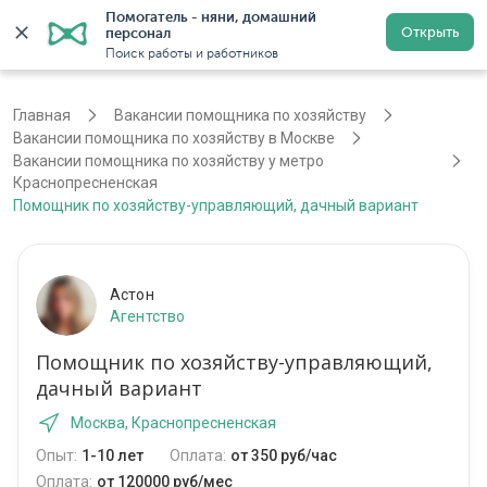
Помогатель - няни, домашний 
Открыть
персонал
Москва
Войти
Регистрация
Поиск работы и работников
Главная
Вакансии помощника по хозяйству
Вакансии помощника по хозяйству в Москве
Вакансии помощника по хозяйству у метро
Краснопресненская
Помощник по хозяйству-управляющий, дачный вариант
Астон
Агентство
Помощник по хозяйству-управляющий,
дачный вариант
Москва, Краснопресненская
Опыт:
1-10 лет
Оплата:
от 350 руб/час
Оплата:
от 120000 руб/мес