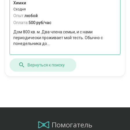
Химки
Сходня
Опыт:
любой
Оплата:
500 руб/час
Дом 800 кв. м. Два члена семьи, и с нами
периодически проживает мой тесть. Обычно с
понедельника до...
Вернуться к поиску
Помогатель