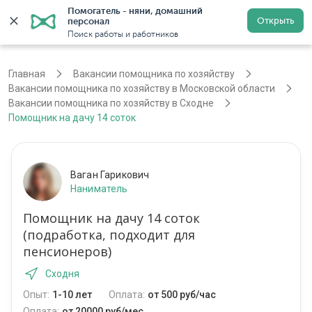
Помогатель - няни, домашний 
Открыть
персонал
Москва
Войти
Регистрация
Поиск работы и работников
Главная
Вакансии помощника по хозяйству
Вакансии помощника по хозяйству в Московской области
Вакансии помощника по хозяйству в Сходне
Помощник на дачу 14 соток
Ваган Гарикович
Наниматель
Помощник на дачу 14 соток
(подработка, подходит для
пенсионеров)
Сходня
Опыт:
1-10 лет
Оплата:
от 500 руб/час
Оплата:
от 20000 руб/мес