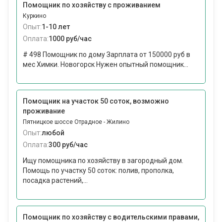
Помощник по хозяйству с проживанием
Куркино
Опыт:
1-10 лет
Оплата:
1000 руб/час
# 498 Помощник по дому Зарплата от 150000 руб в
мес Химки. Новогорск Нужен опытный помощник...
Помощник на участок 50 соток, возможно
проживание
Пятницкое шоссе Отрадное - Жилино
Опыт:
любой
Оплата:
300 руб/час
Ищу помощника по хозяйству в загородный дом.
Помощь по участку 50 соток: полив, прополка,
посадка растений,...
Помощник по хозяйству с водительскими правами,