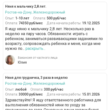
Няня к мальчику 2,8 лет.
Ростов-на-Дону, Железнодорожный
Опыт:
1-10 лет
Оплата:
500 руб/час
Оплата:
74350 руб/мес
Дата начала работы:
19.12.2025
Я ищу няню к мальчику 2,8 лет. Несколько раз в
неделю на пару часов. Обязанности: играть с
ребенком, заниматься развивающими заданиями по
возрасту, сопровождать ребенка и меня, когда мне
нужно по...
раскрыть...
Вакансия от частного лица
Юлия
Няня для грудничка, 3 раза в неделю
Ростов-на-Дону, Железнодорожный
Опыт:
любой
Оплата:
300 руб/час
Оплата:
30000 руб/мес
Дата начала работы:
15.01.2026
Здравствуйте! Я ищу ответственного работника для
выполнения обязанностей няни по уходу за
грудничком до года. Основные ваши задачи будут