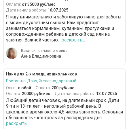
Оплата:
от 35000 руб/мес
Дата начала работы:
16.07.2025
Я ищу внимательную и заботливую няню для работы
с моим двухлетним сыном. Вам предстоит
заниматься кормлением, купанием, прогулками и
сопровождением ребенка в детский сад или на
занятия. Важной частью...
раскрыть...
Вакансия от частного лица
Анна Владимировна
Няня для 2-х младших школьников
Ростов-на-Дону, Железнодорожный
Опыт:
любой
Оплата:
200 руб/час
Оплата:
20000 руб/мес
Дата начала работы:
13.07.2025
Любящий детей человек, на длительный срок. Дети
9-ти и 13-ти лет - неполный рабочий день. В
школьное время около 4,5 часов занятость. Основная
обязанность - контроль за распорядком дня.
раскрыть...