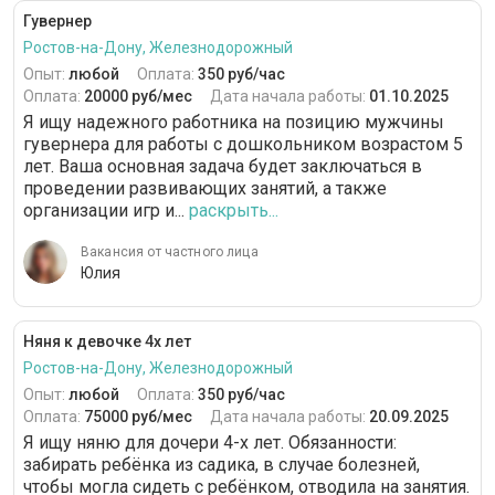
Гувернер
Ростов-на-Дону, Железнодорожный
Опыт:
любой
Оплата:
350 руб/час
Оплата:
20000 руб/мес
Дата начала работы:
01.10.2025
Я ищу надежного работника на позицию мужчины
гувернера для работы с дошкольником возрастом 5
лет. Ваша основная задача будет заключаться в
проведении развивающих занятий, а также
организации игр и...
раскрыть...
Вакансия от частного лица
Юлия
Няня к девочке 4х лет
Ростов-на-Дону, Железнодорожный
Опыт:
любой
Оплата:
350 руб/час
Оплата:
75000 руб/мес
Дата начала работы:
20.09.2025
Я ищу няню для дочери 4-х лет. Обязанности:
забирать ребёнка из садика, в случае болезней,
чтобы могла сидеть с ребёнком, отводила на занятия.