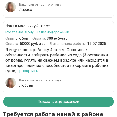
Вакансия от частного лица
Лариса
Няня к мальчику 4 -х лет
Ростов-на-Дону, Железнодорожный
Опыт:
любой
Оплата:
300 руб/час
Оплата:
50000 руб/мес
Дата начала работы:
15.07.2025
Я ищу няню к ребенку 4 -х лет. Основные
обязанности: забирать ребенка из сада (3 остановки
от дома), гулять на свежем воздухе или находится в
квартире, наличие способностей накормить ребенка
едой,...
раскрыть...
Вакансия от частного лица
Любовь
Показать ещё вакансии
Требуется работа няней в районе