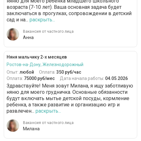
няню для моего ребёнка младшего школьного
возраста (7-10 лет). Ваша основная задача будет
заключаться в прогулках, сопровождении в детский
сад и на...
раскрыть...
Вакансия от частного лица
Анна
Няня мальчику 2-х месяцев
Ростов-на-Дону, Железнодорожный
Опыт:
любой
Оплата:
350 руб/час
Оплата:
75000 руб/мес
Дата начала работы:
04.05.2026
Здравствуйте! Меня зовут Милана, я ищу заботливую
няню для моего грудничка. Основные обязанности
будут включать мытье детской посуды, кормление
ребенка, а также развитие и организацию игр и
развлечен...
раскрыть...
Вакансия от частного лица
Милана