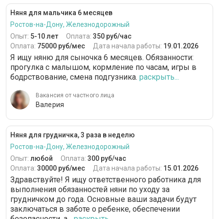
Няня для мальчика 6 месяцев
Ростов-на-Дону, Железнодорожный
Опыт:
5-10 лет
Оплата:
350 руб/час
Оплата:
75000 руб/мес
Дата начала работы:
19.01.2026
Я ищу няню для сыночка 6 месяцев. Обязанности:
прогулка с малышом, кормление по часам, игры в
бодрствование, смена подгузника.
раскрыть...
Вакансия от частного лица
Валерия
Няня для грудничка, 3 раза в неделю
Ростов-на-Дону, Железнодорожный
Опыт:
любой
Оплата:
300 руб/час
Оплата:
30000 руб/мес
Дата начала работы:
15.01.2026
Здравствуйте! Я ищу ответственного работника для
выполнения обязанностей няни по уходу за
грудничком до года. Основные ваши задачи будут
заключаться в заботе о ребенке, обеспечении
безопасности, а...
раскрыть...