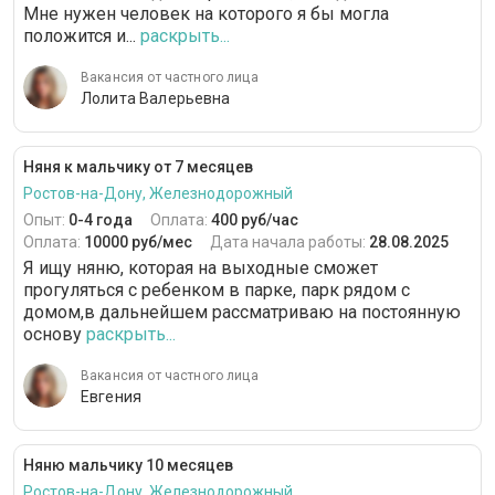
Мне нужен человек на которого я бы могла
положится и...
раскрыть...
Вакансия от частного лица
Лолита Валерьевна
Няня к мальчику от 7 месяцев
Ростов-на-Дону, Железнодорожный
Опыт:
0-4 года
Оплата:
400 руб/час
Оплата:
10000 руб/мес
Дата начала работы:
28.08.2025
Я ищу няню, которая на выходные сможет
прогуляться с ребенком в парке, парк рядом с
домом,в дальнейшем рассматриваю на постоянную
основу
раскрыть...
Вакансия от частного лица
Евгения
Няню мальчику 10 месяцев
Ростов-на-Дону, Железнодорожный