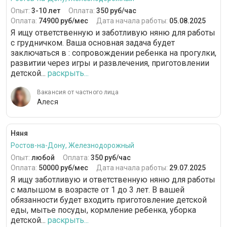
Опыт:
3-10 лет
Оплата:
350 руб/час
Оплата:
74900 руб/мес
Дата начала работы:
05.08.2025
Я ищу ответственную и заботливую няню для работы
с грудничком. Ваша основная задача будет
заключаться в : сопровождении ребенка на прогулки,
развитии через игры и развлечения, приготовлении
детской...
раскрыть...
Вакансия от частного лица
Алеся
Няня
Ростов-на-Дону, Железнодорожный
Опыт:
любой
Оплата:
350 руб/час
Оплата:
50000 руб/мес
Дата начала работы:
29.07.2025
Я ищу заботливую и ответственную няню для работы
с малышом в возрасте от 1 до 3 лет. В вашей
обязанности будет входить приготовление детской
еды, мытье посуды, кормление ребенка, уборка
детской...
раскрыть...