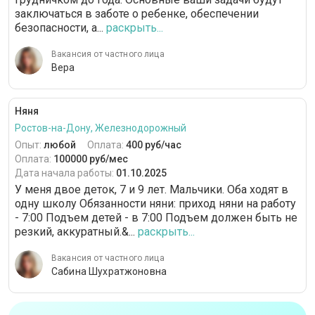
заключаться в заботе о ребенке, обеспечении
безопасности, а...
раскрыть...
Вакансия от частного лица
Вера
Няня
Ростов-на-Дону, Железнодорожный
Опыт:
любой
Оплата:
400 руб/час
Оплата:
100000 руб/мес
Дата начала работы:
01.10.2025
У меня двое деток, 7 и 9 лет. Мальчики. Оба ходят в
одну школу Обязанности няни: приход няни на работу
- 7:00 Подъем детей - в 7:00 Подъем должен быть не
резкий, аккуратный.&...
раскрыть...
Вакансия от частного лица
Сабина Шухратжоновна