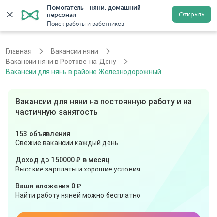
Помогатель - няни, домашний 
Открыть
персонал
Ростов-на-Дону
Войти
Регистрация
Поиск работы и работников
Главная
Вакансии няни
Вакансии няни в Ростове-на-Дону
Вакансии для нянь в районе Железнодорожный
Вакансии для няни на постоянную работу и на
частичную занятость
153 объявления
Свежие вакансии каждый день
Доход до 150000 ₽ в месяц
Высокие зарплаты и хорошие условия
Ваши вложения 0 ₽
Найти работу няней можно бесплатно