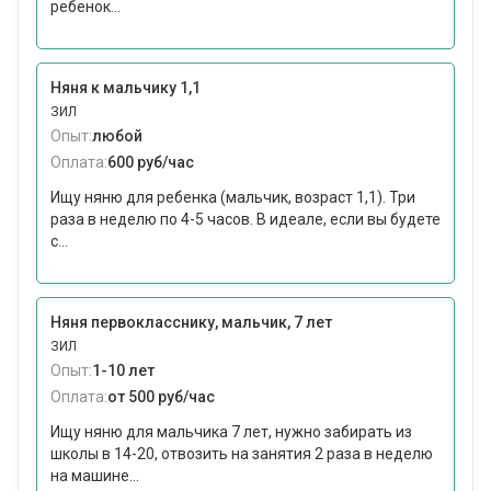
ребенок...
Няня к мальчику 1,1
ЗИЛ
Опыт:
любой
Оплата:
600 руб/час
Ищу няню для ребенка (мальчик, возраст 1,1). Три
раза в неделю по 4-5 часов. В идеале, если вы будете
с...
Няня первокласснику, мальчик, 7 лет
ЗИЛ
Опыт:
1-10 лет
Оплата:
от 500 руб/час
Ищу няню для мальчика 7 лет, нужно забирать из
школы в 14-20, отвозить на занятия 2 раза в неделю
на машине...