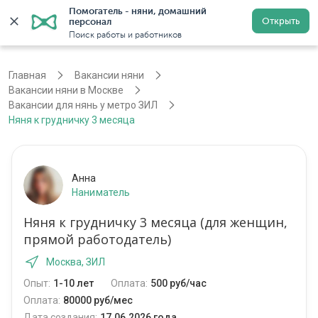
Помогатель - няни, домашний 
Открыть
персонал
Москва
Войти
Регистрация
Поиск работы и работников
Главная
Вакансии няни
Вакансии няни в Москве
Вакансии для нянь у метро ЗИЛ
Няня к грудничку 3 месяца
Анна
Наниматель
Няня к грудничку 3 месяца (для женщин,
прямой работодатель)
Москва, ЗИЛ
Опыт:
1-10 лет
Оплата:
500 руб/час
Оплата:
80000 руб/мес
Дата создания:
17.06.2026 года