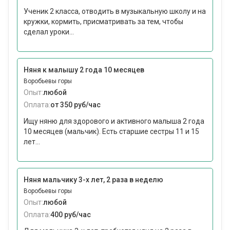
Ученик 2 класса, отводить в музыкальную школу и на
кружки, кормить, присматривать за тем, чтобы
сделал уроки...
Няня к малышу 2 года 10 месяцев
Воробьевы горы
Опыт:
любой
Оплата:
от 350 руб/час
Ищу няню для здорового и активного малыша 2 года
10 месяцев (мальчик). Есть старшие сестры 11 и 15
лет...
Няня мальчику 3-х лет, 2 раза в неделю
Воробьевы горы
Опыт:
любой
Оплата:
400 руб/час