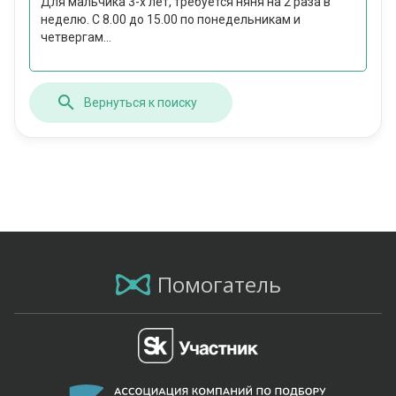
Для мальчика 3-х лет, требуется няня на 2 раза в
неделю. С 8.00 до 15.00 по понедельникам и
четвергам...
Вернуться к поиску
Помогатель