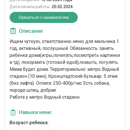
Дата начала работы:
20.02.2024
Связаться с нанимателем
Описание
Ищем чуткую, ответственно няню для мальчика 1
год, активный, послушный. Обязанность: занять
ребёнка дома(игры,почитать,посмотреть картинки
и тд), покормить (готовой едой),помыть, погулять.
Мама будет дома. Территориально: метро Водный
стадион (10 мин), Кронштадтский бульвар. 5 этаж
(без лифта). Оплата: 250-400р/час Есть собака,
порода шпиц, добрая.
Работа у метро Водный стадион
Навыки няни:
Возраст ребенка: