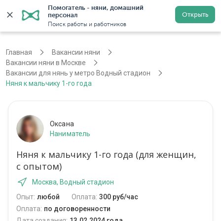
Помогатель - няни, домашний 
Открыть
персонал
Москва
Войти
Регистрация
Поиск работы и работников
Главная
Вакансии няни
Вакансии няни в Москве
Вакансии для нянь у метро Водный стадион
Няня к мальчику 1-го года
Оксана
Наниматель
Няня к мальчику 1-го года (для женщин,
с опытом)
Москва, Водный стадион
Опыт:
любой
Оплата:
300 руб/час
Оплата:
по договоренности
Дата создания:
13.02.2024 года