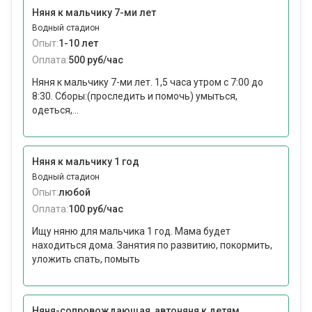
Няня к мальчику 7-ми лет
Водный стадион
Опыт:
1-10 лет
Оплата:
500 руб/час
Няня к мальчику 7-ми лет. 1,5 часа утром с 7:00 до
8:30. Сборы:(проследить и помочь) умыться,
одеться,...
Няня к мальчику 1 год
Водный стадион
Опыт:
любой
Оплата:
100 руб/час
Ищу няню для мальчика 1 год. Мама будет
находиться дома. Занятия по развитию, покормить,
уложить спать, помыть
Няня-сопровождающая, автоняня к детям