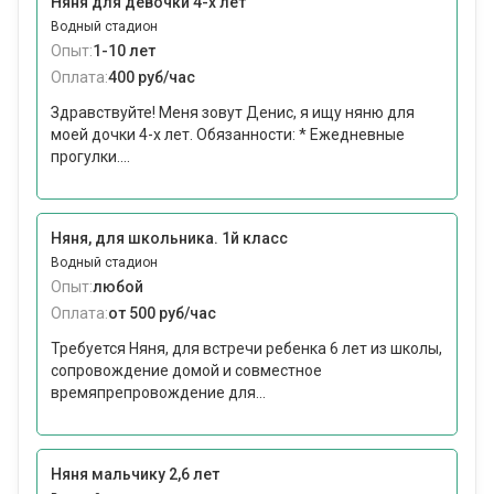
Няня для девочки 4-х лет
Водный стадион
Опыт:
1-10 лет
Оплата:
400 руб/час
Здравствуйте! Меня зовут Денис, я ищу няню для
моей дочки 4-х лет. Обязанности: * Ежедневные
прогулки....
Няня, для школьника. 1й класс
Водный стадион
Опыт:
любой
Оплата:
от 500 руб/час
Требуется Няня, для встречи ребенка 6 лет из школы,
сопровождение домой и совместное
времяпрепровождение для...
Няня мальчику 2,6 лет