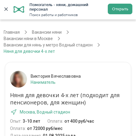
Помогатель - няни, домашний 
Открыть
персонал
Москва
Войти
Регистрация
Поиск работы и работников
Главная
Вакансии няни
Вакансии няни в Москве
Вакансии для нянь у метро Водный стадион
Няня для девочки 4-х лет
Виктория Вячеславовна
Наниматель
Няня для девочки 4-х лет (подходит для
пенсионеров, для женщин)
Москва, Водный стадион
Опыт:
3-10 лет
Оплата:
от 400 руб/час
Оплата:
от 72000 руб/мес
Дата создания:
01.08.2025 года