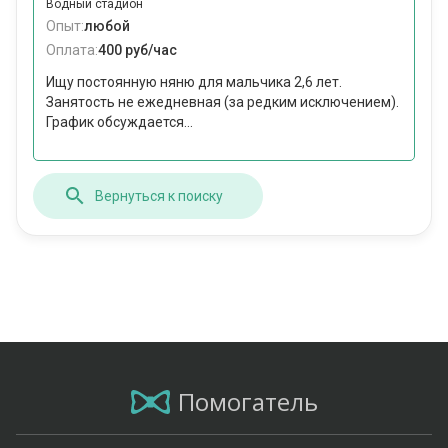
Водный стадион
Опыт:
любой
Оплата:
400 руб/час
Ищу постоянную няню для мальчика 2,6 лет.
Занятость не ежедневная (за редким исключением).
График обсуждается...
Вернуться к поиску
Помогатель