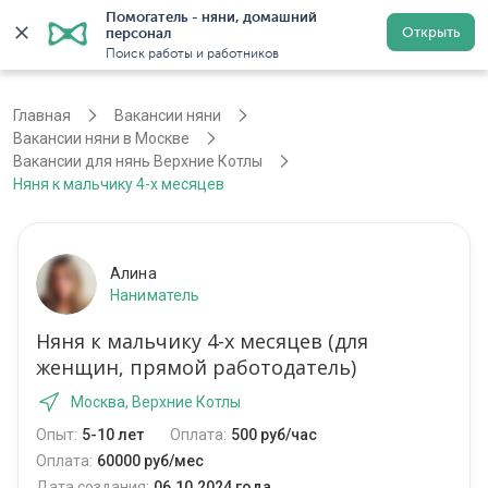
Помогатель - няни, домашний 
Открыть
персонал
Москва
Войти
Регистрация
Поиск работы и работников
Главная
Вакансии няни
Вакансии няни в Москве
Вакансии для нянь Верхние Котлы
Няня к мальчику 4-х месяцев
Алина
Наниматель
Няня к мальчику 4-х месяцев (для
женщин, прямой работодатель)
Москва, Верхние Котлы
Опыт:
5-10 лет
Оплата:
500 руб/час
Оплата:
60000 руб/мес
Дата создания:
06.10.2024 года