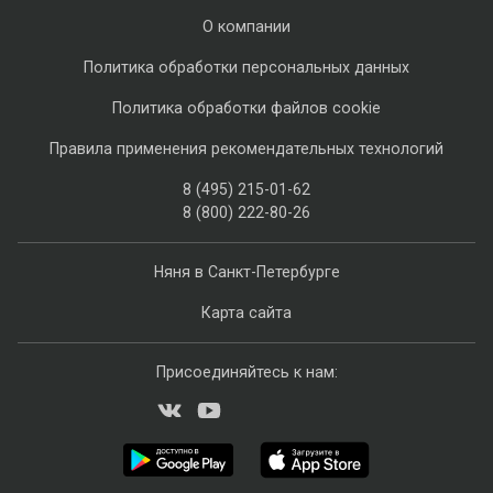
О компании
Политика обработки персональных данных
Политика обработки файлов cookie
Правила применения рекомендательных технологий
8 (495) 215-01-62
8 (800) 222-80-26
Няня в Санкт-Петербурге
Карта сайта
Присоединяйтесь к нам: