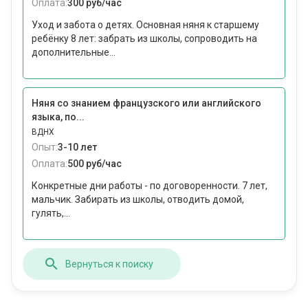
Оплата:
300 руб/час
Уход и забота о детях. Основная няня к старшему
ребёнку 8 лет: забрать из школы, сопроводить на
дополнительные...
Няня со знанием французского или английского
языка, по...
ВДНХ
Опыт:
3-10 лет
Оплата:
500 руб/час
Конкретные дни работы - по договоренности. 7 лет,
мальчик. Забирать из школы, отводить домой,
гулять,...
Вернуться к поиску