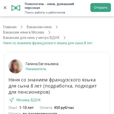
Помогатель - няни, домашний 
Открыть
персонал
Москва
Войти
Регистрация
Поиск работы и работников
Главная
Вакансии няни
Вакансии няни в Москве
Вакансии для нянь у метро ВДНХ
Няня со знанием французского языка для сына 8 лет
Галина Евгеньевна
Наниматель
Няня со знанием французского языка
для сына 8 лет (подработка, подходит
для пенсионеров)
Москва, ВДНХ
Опыт:
1-10 лет
Оплата:
450 руб/час
Оплата:
по договоренности