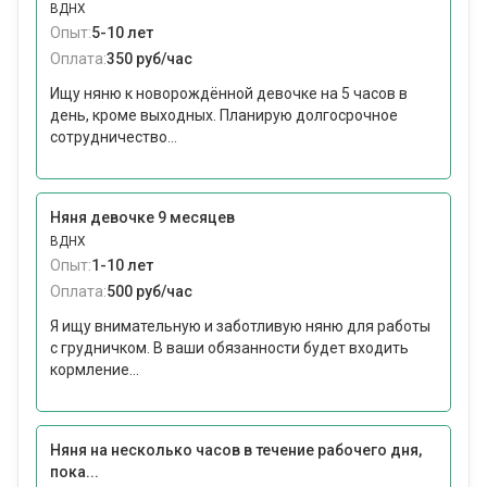
ВДНХ
Опыт:
5-10 лет
Оплата:
350 руб/час
Ищу няню к новорождённой девочке на 5 часов в
день, кроме выходных. Планирую долгосрочное
сотрудничество...
Няня девочке 9 месяцев
ВДНХ
Опыт:
1-10 лет
Оплата:
500 руб/час
Я ищу внимательную и заботливую няню для работы
с грудничком. В ваши обязанности будет входить
кормление...
Няня на несколько часов в течение рабочего дня,
пока...