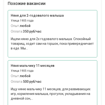
Похожие вакансии
Няня для 2-годовалого малыша
Улица 1905 года
Опыт:
любой
Оплата:
350 руб/час
Ищем няню для 2х годовалого малыша. Спокойный
товарищ, ходит сам на горшок, пока привередничает
в еде. Мы...
Няня мальчику 11 месяцев
Улица 1905 года
Опыт:
любой
Оплата:
500 руб/час
Ищу няню мальчику 11 месяцев, для развивающих
игр, кормления малыша, прогулок, укладывания на
дневной сон,...