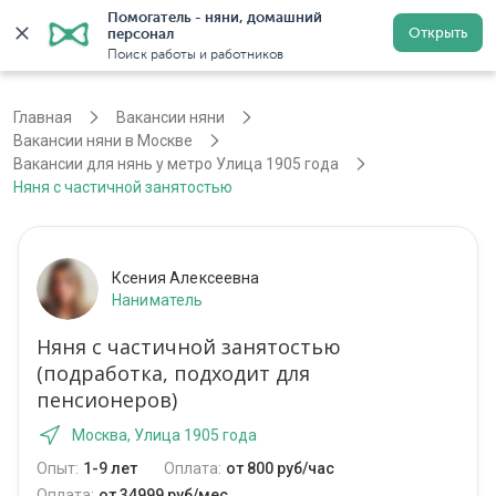
Помогатель - няни, домашний 
Открыть
персонал
Москва
Войти
Регистрация
Поиск работы и работников
Главная
Вакансии няни
Вакансии няни в Москве
Вакансии для нянь у метро Улица 1905 года
Няня с частичной занятостью
Ксения Алексеевна
Наниматель
Няня с частичной занятостью
(подработка, подходит для
пенсионеров)
Москва, Улица 1905 года
Опыт:
1-9 лет
Оплата:
от 800 руб/час
Оплата:
от 34999 руб/мес