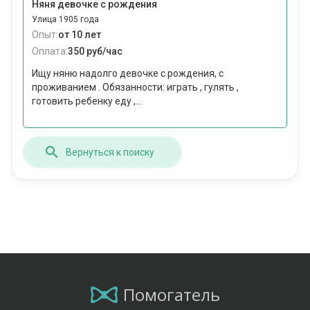
Няня девочке с рождения
Улица 1905 года
Опыт:
от 10 лет
Оплата:
350 руб/час
Ищу няню надолго девочке с рождения, с
проживанием . Обязанности: играть , гулять ,
готовить ребенку еду ,...
Вернуться к поиску
Помогатель