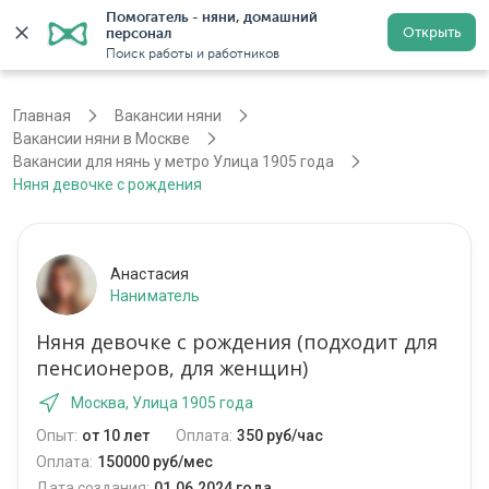
Помогатель - няни, домашний 
Открыть
персонал
Москва
Войти
Регистрация
Поиск работы и работников
Главная
Вакансии няни
Вакансии няни в Москве
Вакансии для нянь у метро Улица 1905 года
Няня девочке с рождения
Анастасия
Наниматель
Няня девочке с рождения (подходит для
пенсионеров, для женщин)
Москва, Улица 1905 года
Опыт:
от 10 лет
Оплата:
350 руб/час
Оплата:
150000 руб/мес
Дата создания:
01.06.2024 года