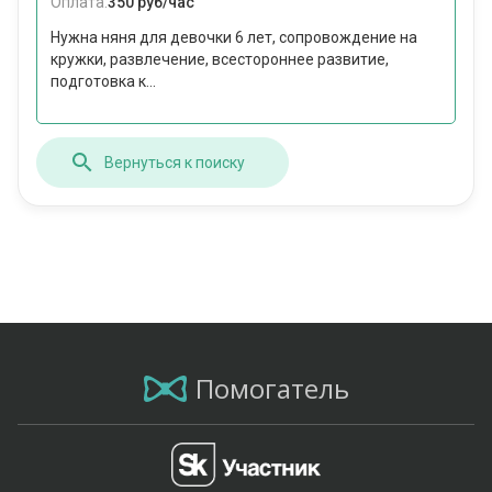
Оплата:
350 руб/час
Нужна няня для девочки 6 лет, сопровождение на
кружки, развлечение, всестороннее развитие,
подготовка к...
Вернуться к поиску
Помогатель