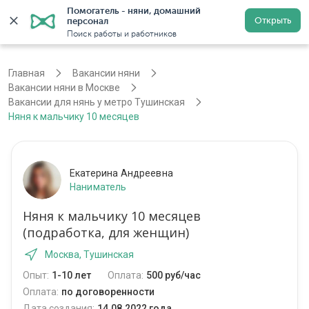
Помогатель - няни, домашний 
Открыть
персонал
Москва
Войти
Регистрация
Поиск работы и работников
Главная
Вакансии няни
Вакансии няни в Москве
Вакансии для нянь у метро Тушинская
Няня к мальчику 10 месяцев
Екатерина Андреевна
Наниматель
Няня к мальчику 10 месяцев
(подработка, для женщин)
Москва, Тушинская
Опыт:
1-10 лет
Оплата:
500 руб/час
Оплата:
по договоренности
Дата создания:
14.08.2022 года