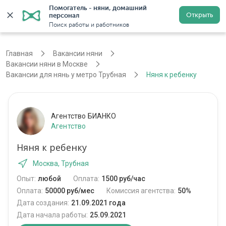
Помогатель - няни, домашний 
Открыть
персонал
Москва
Войти
Регистрация
Поиск работы и работников
Главная
Вакансии няни
Вакансии няни в Москве
Вакансии для нянь у метро Трубная
Няня к ребенку
Агентство БИАНКО
Агентство
Няня к ребенку
Москва, Трубная
Опыт:
любой
Оплата:
1500 руб/час
Оплата:
50000 руб/мес
Комиссия агентства:
50%
Дата создания:
21.09.2021 года
Дата начала работы:
25.09.2021