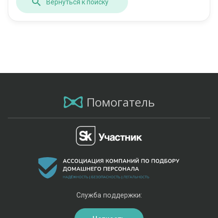
Вернуться к поиску
Помогатель
Служба поддержки: