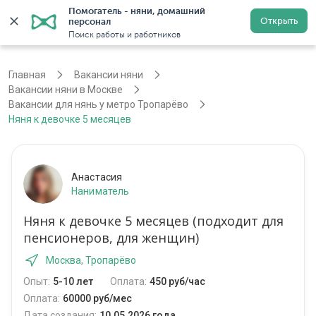
Помогатель - няни, домашний 
Открыть
персонал
Москва
Войти
Регистрация
Поиск работы и работников
Главная
Вакансии няни
Вакансии няни в Москве
Вакансии для нянь у метро Тропарёво
Няня к девочке 5 месяцев
Анастасия
Наниматель
Няня к девочке 5 месяцев (подходит для
пенсионеров, для женщин)
Москва, Тропарёво
Опыт:
5-10 лет
Оплата:
450 руб/час
Оплата:
60000 руб/мес
Дата создания:
10.05.2026 года