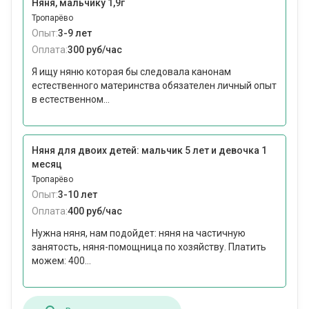
Няня, мальчику 1,9г
Тропарёво
Опыт:
3-9 лет
Оплата:
300 руб/час
Я ищу няню которая бы следовала канонам
естественного материнства обязателен личный опыт
в естественном...
Няня для двоих детей: мальчик 5 лет и девочка 1
месяц
Тропарёво
Опыт:
3-10 лет
Оплата:
400 руб/час
Нужна няня, нам подойдет: няня на частичную
занятость, няня-помощница по хозяйству. Платить
можем: 400...