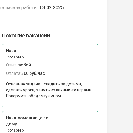
та начала работы:
03.02.2025
Похожие вакансии
Няня
Тропарёво
Опыт:
любой
Оплата:
300 руб/час
Основная задача - следить за детьми,
сделать уроки, занять их какими-то играми.
Покормить обедом/ужином...
Няня-помощница по
дому
Тропарёво