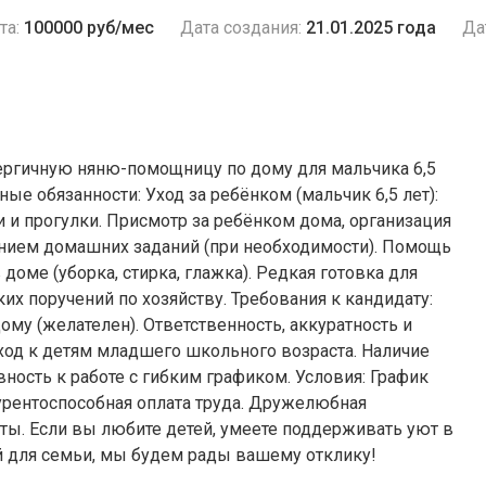
та:
100000 руб/мес
Дата создания:
21.01.2025 года
Да
ергичную няню-помощницу по дому для мальчика 6,5
ые обязанности: Уход за ребёнком (мальчик 6,5 лет):
 и прогулки. Присмотр за ребёнком дома, организация
нением домашних заданий (при необходимости). Помощь
доме (уборка, стирка, глажка). Редкая готовка для
их поручений по хозяйству. Требования к кандидату:
му (желателен). Ответственность, аккуратность и
ход к детям младшего школьного возраста. Наличие
ость к работе с гибким графиком. Условия: График
урентоспособная оплата труда. Дружелюбная
ты. Если вы любите детей, умеете поддерживать уют в
 для семьи, мы будем рады вашему отклику!