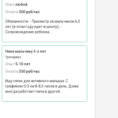
Опыт:
любой
Оплата:
500 руб/час
Обязанности: - Присмотр за мальчиком 6,5
лет (в этом году идет в школу); -
Сопровождение ребенка...
Няня мальчику 3-х лет
Тропарёво
Опыт:
5-10 лет
Оплата:
350 руб/час
Ищу няню для активного малыша. С
графиком 5/2 на 8-8,5 часов в день. Дома
иногда работает папа в другой...