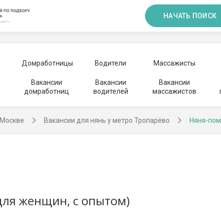
НАЧАТЬ ПОИСК
Домработницы
Водители
Массажисты
Вакансии
Вакансии
Вакансии
домработниц
водителей
массажистов
 Москве
Вакансии для нянь у метро Тропарёво
Няня-пом
ля женщин, с опытом)