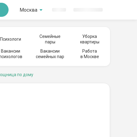
Москва
Семейные
Уборка
Психологи
пары
квартиры
Вакансии
Вакансии
Работа
психологов
семейных пар
в Москве
ощница по дому