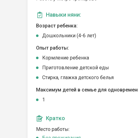
Навыки няни:
Возраст ребенка:
Дошкольники (4-6 лет)
Опыт работы:
Кормление ребенка
Приготовление детской еды
Стирка, глажка детского белья
Максимум детей в семье для одновремен
1
Кратко
Место работы:
Без проживания