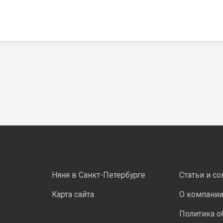
Няня в Санкт-Петербурге
Статьи и с
Карта сайта
О компани
Политика о