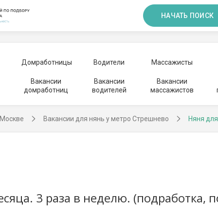
НАЧАТЬ ПОИСК
Домработницы
Водители
Массажисты
Вакансии
Вакансии
Вакансии
домработниц
водителей
массажистов
 Москве
Вакансии для нянь у метро Стрешнево
Няня для
есяца. 3 раза в неделю. (подработка, 