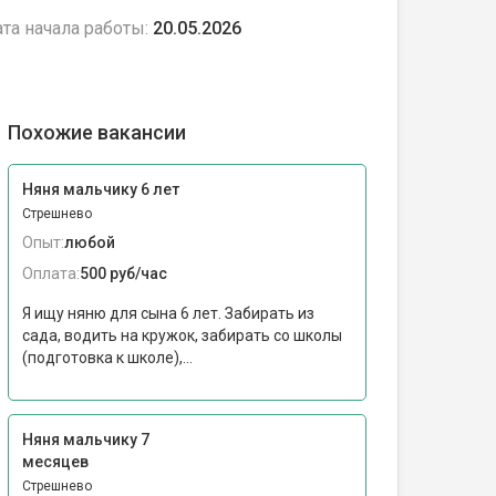
та начала работы:
20.05.2026
Похожие вакансии
Няня мальчику 6 лет
Стрешнево
Опыт:
любой
Оплата:
500 руб/час
Я ищу няню для сына 6 лет. Забирать из
сада, водить на кружок, забирать со школы
(подготовка к школе),...
Няня мальчику 7
месяцев
Стрешнево