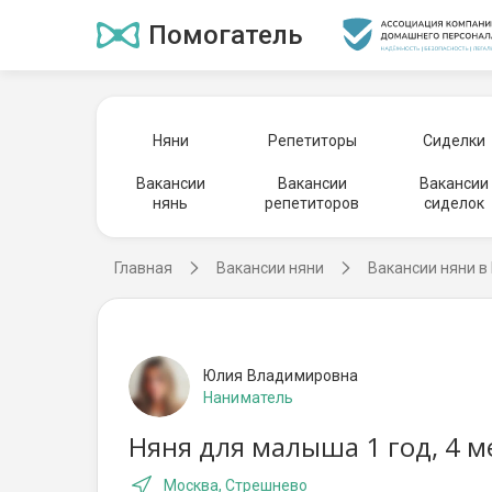
Помогатель
Няни
Репетиторы
Сиделки
Вакансии
Вакансии
Вакансии
нянь
репетиторов
сиделок
Главная
Вакансии няни
Вакансии няни в
Юлия Владимировна
Наниматель
Няня для малыша 1 год, 4 м
Москва, Стрешнево