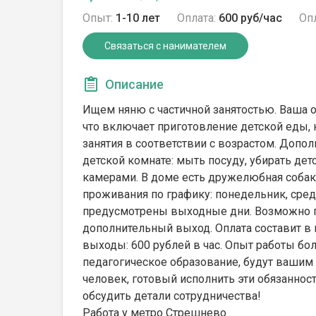
Опыт:
1-10 лет
Оплата:
600 руб/час
Опл
Связаться с нанимателем
Описание
Ищем няню с частичной занятостью. Ваша о
что включает приготовление детской еды, 
занятия в соответствии с возрастом. Допол
детской комнате: мыть посуду, убирать дет
камерами. В доме есть дружелюбная собак
проживания по графику: понедельник, среда,
предусмотрены выходные дни. Возможно п
дополнительный выход. Оплата составит в 
выходы: 600 рублей в час. Опыт работы бо
педагогическое образование, будут вашим
человек, готовый исполнить эти обязаннос
обсудить детали сотрудничества!
Работа у метро Стрешнево