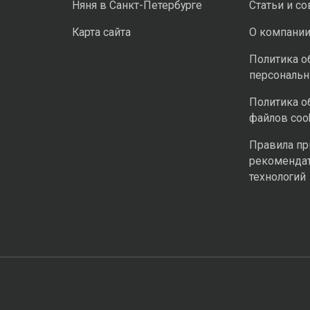
Няня в Санкт-Петербурге
Статьи и с
Карта сайта
О компани
Политика о
персональ
Политика о
файлов coo
Правила п
рекоменда
технологий