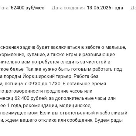
ата:
62400 руб/мес
Дата создания:
13.05.2026 года
Да
сновная задача будет заключаться в заботе о малыше,
кормление, купание, а также игры и развивающие
нительно вам потребуется следить за чистотой в
ское белье. Так же нужно быть готовым работать под
а породы Йоркширский терьер. Работа без
 пятница: с 09:30 до 17:30. В остальное время
о договоренности продление часов или
месяц 62 400 рублей, за дополнительные часы или
лее 1 года, рекомендации, медицинское,
 преимуществом. Если вы ответственный и заботливый
ти, ждем вашего отклика или сообщения. Будем рады