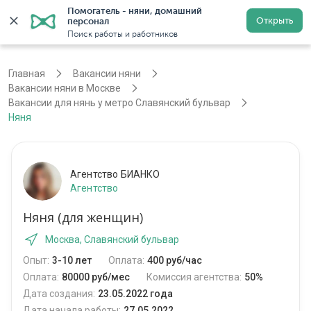
Помогатель - няни, домашний 
Открыть
персонал
Москва
Войти
Регистрация
Поиск работы и работников
Главная
Вакансии няни
Вакансии няни в Москве
Вакансии для нянь у метро Славянский бульвар
Няня
Агентство БИАНКО
Агентство
Няня (для женщин)
Москва, Славянский бульвар
Опыт:
3-10 лет
Оплата:
400 руб/час
Оплата:
80000 руб/мес
Комиссия агентства:
50%
Дата создания:
23.05.2022 года
Дата начала работы:
27.05.2022