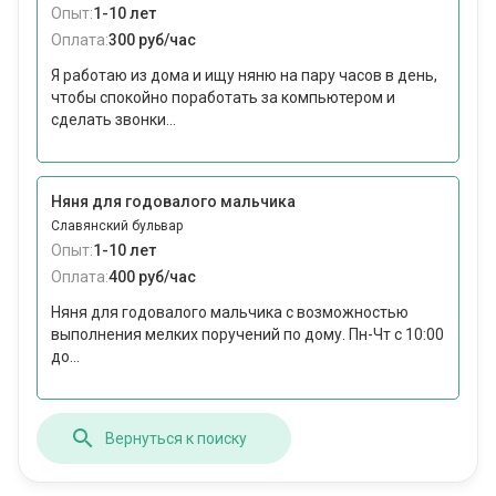
Опыт:
1-10 лет
Оплата:
300 руб/час
Я работаю из дома и ищу няню на пару часов в день,
чтобы спокойно поработать за компьютером и
сделать звонки...
Няня для годовалого мальчика
Славянский бульвар
Опыт:
1-10 лет
Оплата:
400 руб/час
Няня для годовалого мальчика с возможностью
выполнения мелких поручений по дому. Пн-Чт с 10:00
до...
Вернуться к поиску