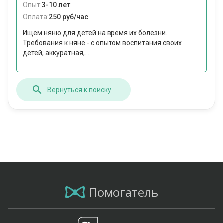
Опыт:
3-10 лет
Оплата:
250 руб/час
Ищем няню для детей на время их болезни.
Требования к няне - с опытом воспитания своих
детей, аккуратная,...
Вернуться к поиску
Помогатель