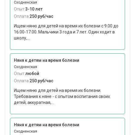
Сходненская
Опыт:
3-10 лет
Оплата:
250 руб/час
Ищем няню для детей на время их болезни с 9.00 до
16.00-17.00. Мальчики 3 года и 7 лет. Один ходит в
школу,...
Няня к детям на время болезни
Сходненская
Опыт:
любой
Оплата:
250 руб/час
Ищем няню для детей на время их болезни.
Требования к няне - с опытом воспитания своих
детей, аккуратная,...
Няня к детям на время болезни
Сходненская