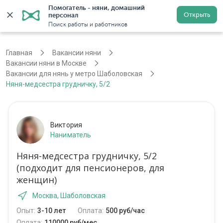
Помогатель - няни, домашний 
Открыть
персонал
Москва
Войти
Регистрация
Поиск работы и работников
Главная
Вакансии няни
Вакансии няни в Москве
Вакансии для нянь у метро Шаболовская
Няня-медсестра грудничку, 5/2
Виктория
Наниматель
Няня-медсестра грудничку, 5/2
(подходит для пенсионеров, для
женщин)
Москва, Шаболовская
Опыт:
3-10 лет
Оплата:
500 руб/час
Оплата:
110000 руб/мес