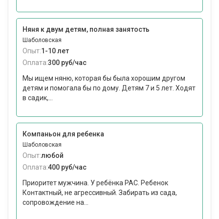
Няня к двум детям, полная занятость
Шаболовская
Опыт:
1-10 лет
Оплата:
300 руб/час
Мы ищем няню, которая бы была хорошим другом
детям и помогала бы по дому. Детям 7 и 5 лет. Ходят
в садик,...
Компаньон для ребенка
Шаболовская
Опыт:
любой
Оплата:
400 руб/час
Приоритет мужчина. У ребёнка РАС. Ребенок
Контактный, не агрессивный. Забирать из сада,
сопровождение на...