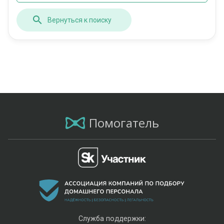
Вернуться к поиску
Помогатель
Служба поддержки: