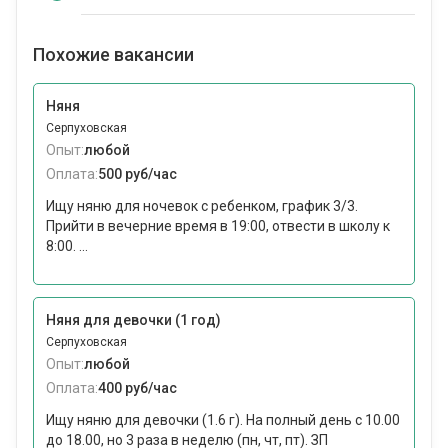
Похожие вакансии
Няня
Серпуховская
Опыт:
любой
Оплата:
500 руб/час
Ищу няню для ночевок с ребенком, график 3/3.
Прийти в вечерние время в 19:00, отвести в школу к
8:00. ...
Няня для девочки (1 год)
Серпуховская
Опыт:
любой
Оплата:
400 руб/час
Ищу няню для девочки (1.6 г). На полный день с 10.00
до 18.00, но 3 раза в неделю (пн, чт, пт). ЗП