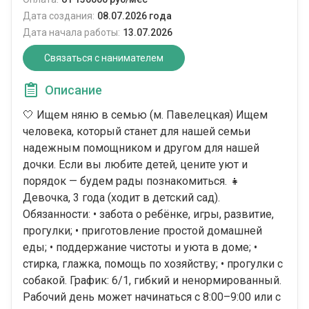
Дата создания:
08.07.2026 года
Дата начала работы:
13.07.2026
Связаться с нанимателем
Описание
🤍 Ищем няню в семью (м. Павелецкая) Ищем
человека, который станет для нашей семьи
надежным помощником и другом для нашей
дочки. Если вы любите детей, цените уют и
порядок — будем рады познакомиться. 👧
Девочка, 3 года (ходит в детский сад).
Обязанности: • забота о ребёнке, игры, развитие,
прогулки; • приготовление простой домашней
еды; • поддержание чистоты и уюта в доме; •
стирка, глажка, помощь по хозяйству; • прогулки с
собакой. График: 6/1, гибкий и ненормированный.
Рабочий день может начинаться с 8:00–9:00 или с