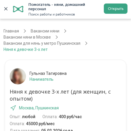
Помогатель - няни, домашний 
Открыть
персонал
Москва
Войти
Регистрация
Поиск работы и работников
Главная
Вакансии няни
Вакансии няни в Москве
Вакансии для нянь у метро Пушкинская
Няня к девочке 3-х лет
Гульназ Тагировна
Наниматель
Няня к девочке 3-х лет (для женщин, с
опытом)
Москва, Пушкинская
Опыт:
любой
Оплата:
400 руб/час
Оплата:
45000 руб/мес
Дата создания:
05.02.2026 года