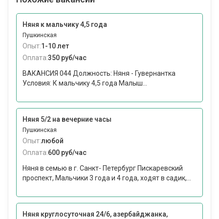
Няня к мальчику 4,5 года
Пушкинская
Опыт:
1-10 лет
Оплата:
350 руб/час
ВАКАНСИЯ 044 Должность: Няня - Гувернантка
Условия: К мальчику 4,5 года Малыш...
Няня 5/2 на вечерние часы
Пушкинская
Опыт:
любой
Оплата:
600 руб/час
Няня в семью в г. Санкт- Петербург Пискаревский
проспект, Мальчики 3 года и 4 года, ходят в садик,...
Няня круглосуточная 24/6, азербайджанка,