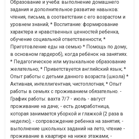
Образование и учеба: выполнение домашнего
задания и дополнительное развитие навыков:
чтения, письма, в соответствии с его возрастом и
уровнем знаний; * Воспитание: формирование
характера и нравственных ценностей ребенка,
обучение социальной ответственности; *
⁠Приготовление еды на семью * ⁠Помощь по дому,
в основном гардероб), когда ребёнок на занятиях.
* Педагогическое или музыкальное образование
желательно; * ⁠Приветствуется английский язык; *
Опыт работы с детьми данного возраста (школа) *
Активная, интеллигентная, чистоплотная; * ⁠Опыт
работы в семьях с проживанием обязательно. -
График работы: вахта 7/7 - ⁠июль - август
проживание на даче; - ⁠есть домработница,
которая занимается уборкой и глажкой (2 раза в
неделю); - ⁠сопровождение ребенка на занятия; -
выполнение школьных заданий на лето, чтение -
⁠⁠проживание в квартире на ниже этажами; -