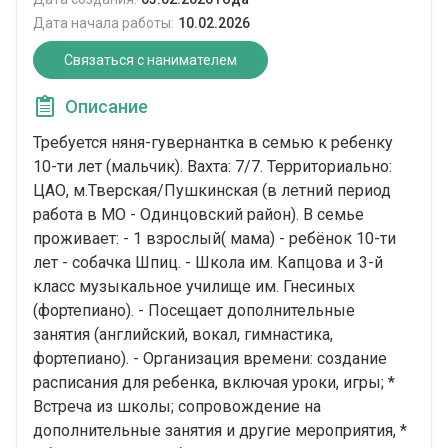
Дата начала работы:
10.02.2026
Связаться с нанимателем
Описание
Требуется няня-гувернантка в семью к ребенку
10-ти лет (мальчик). Вахта: 7/7. Территориально:
ЦАО, м.Тверская/Пушкинская (в летний период
работа в МО - Одинцовский район). В семье
проживает: - 1 взрослый( мама) - ⁠ребёнок 10-ти
лет - ⁠собачка Шпиц. - Школа им. Капцова и 3-й
класс музыкальное училище им. Гнесиных
(фортепиано). - Посещает дополнительные
занятия (английский, вокал, гимнастика,
фортепиано). - Организация времени: создание
расписания для ребенка, включая уроки, игры; *
Встреча из школы; сопровождение на
дополнительные занятия и другие мероприятия, *