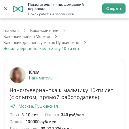
Помогатель - няни, домашний 
Открыть
персонал
Москва
Войти
Регистрация
Поиск работы и работников
Главная
Вакансии няни
Вакансии няни в Москве
Вакансии для нянь у метро Пушкинская
Няня/гувернантка к мальчику 10-ти лет
Юлия
Наниматель
Няня/гувернантка к мальчику 10-ти лет
(с опытом, прямой работодатель)
Москва, Пушкинская
Опыт:
3-10 лет
Оплата:
340 руб/час
Оплата:
130000 руб/мес
Дата создания:
03.02.2026 года