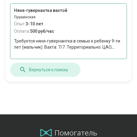
Няня-гувернантка вахтой
Пушкинская
Опыт:
3-10 лет
Оплата:
500 руб/час
Требуется няня-гувернантка в семью к ребенку 9-ти
лет (мальчик). Вахта: 7/7. Территориально: ЦАО,...
Вернуться к поиску
Помогатель