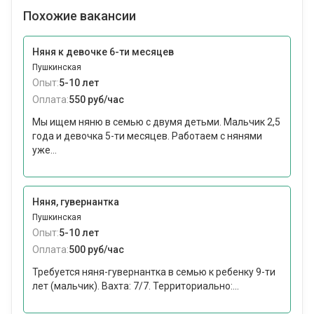
Похожие вакансии
Няня к девочке 6-ти месяцев
Пушкинская
Опыт:
5-10 лет
Оплата:
550 руб/час
Мы ищем няню в семью с двумя детьми. Мальчик 2,5
года и девочка 5-ти месяцев. Работаем с нянями
уже...
Няня, гувернантка
Пушкинская
Опыт:
5-10 лет
Оплата:
500 руб/час
Требуется няня-гувернантка в семью к ребенку 9-ти
лет (мальчик). Вахта: 7/7. Территориально:...