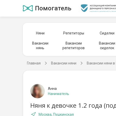
Помогатель
Няни
Репетиторы
Сиделки
Вакансии
Вакансии
Вакансии
нянь
репетиторов
сиделок
Главная
Вакансии няни
Вакансии няни в
Анна
Наниматель
Няня к девочке 1.2 года (п
Москва, Пушкинская