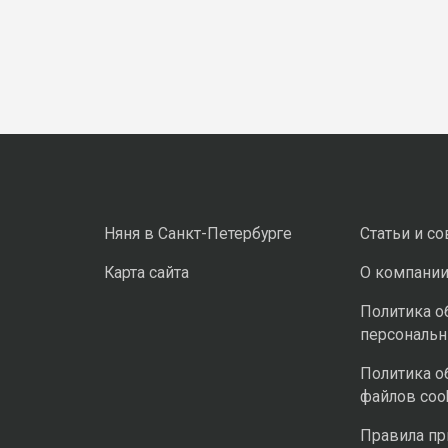
Няня в Санкт-Петербурге
Статьи и с
Карта сайта
О компани
Политика о
персональ
Политика о
файлов coo
Правила п