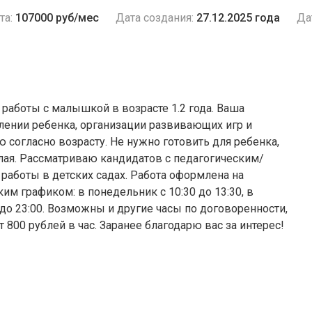
та:
107000 руб/мес
Дата создания:
27.12.2025 года
Да
работы с малышкой в возрасте 1.2 года. Ваша
лении ребенка, организации развивающих игр и
 согласно возрасту. Не нужно готовить для ребенка,
лая. Рассматриваю кандидатов с педагогическим/
аботы в детских садах. Работа оформлена на
ким графиком: в понедельник с 10:30 до 13:30, в
00 до 23:00. Возможны и другие часы по договоренности,
 800 рублей в час. Заранее благодарю вас за интерес!