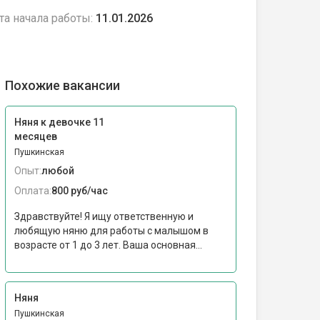
та начала работы:
11.01.2026
Похожие вакансии
Няня к девочке 11
месяцев
Пушкинская
Опыт:
любой
Оплата:
800 руб/час
Здравствуйте! Я ищу ответственную и
любящую няню для работы с малышом в
возрасте от 1 до 3 лет. Ваша основная...
Няня
Пушкинская