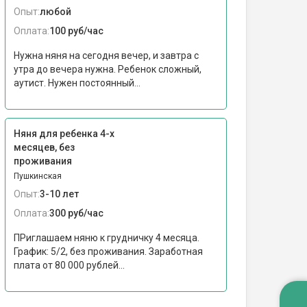
Опыт:
любой
Оплата:
100 руб/час
Нужна няня на сегодня вечер, и завтра с
утра до вечера нужна. Ребенок сложный,
аутист. Нужен постоянный...
Няня для ребенка 4-х
месяцев, без
проживания
Пушкинская
Опыт:
3-10 лет
Оплата:
300 руб/час
ПРиглашаем няню к грудничку 4 месяца.
График: 5/2, без проживания. Заработная
плата от 80 000 рублей...