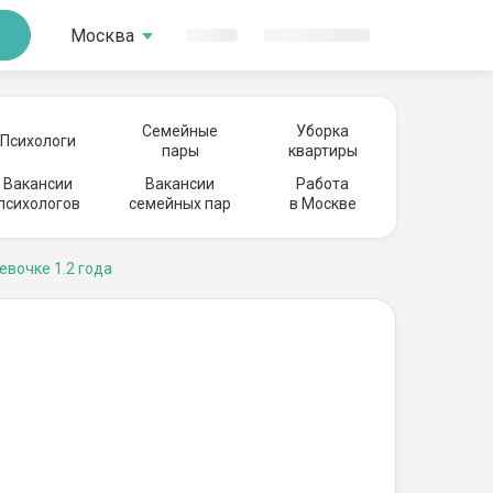
Москва
Семейные
Уборка
Психологи
пары
квартиры
Вакансии
Вакансии
Работа
психологов
семейных пар
в Москве
евочке 1.2 года