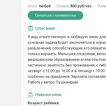
Опыт:
любой
Оплата:
800 руб/час
Опла
Связаться с нанимателем
Описание
Я ищу ответственную и любящую няню для 
основная задача будет заключаться в корм
развлечений, способствующих его развитию
только кормить. Малышка спокойная, весе
медицинским образованием и/или опытом р
частичную занятость без проживания, с гиб
четверг с 12:00 до 16:00 и в пятницу с 19:
особенно на праздники. Зарплата составляет
Работа у метро Пушкинская
Навыки няни:
Возраст ребенка: