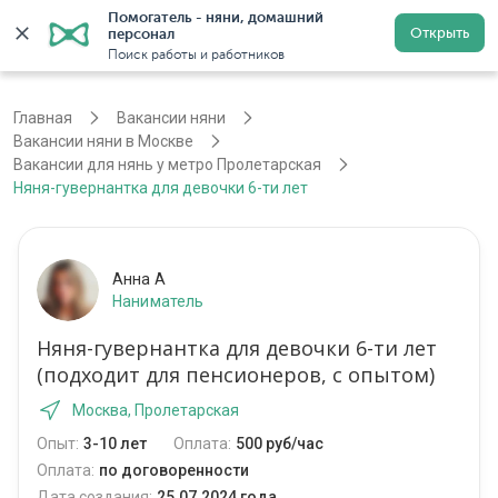
Помогатель - няни, домашний 
Открыть
персонал
Москва
Войти
Регистрация
Поиск работы и работников
Главная
Вакансии няни
Вакансии няни в Москве
Вакансии для нянь у метро Пролетарская
Няня-гувернантка для девочки 6-ти лет
Анна А
Наниматель
Няня-гувернантка для девочки 6-ти лет
(подходит для пенсионеров, с опытом)
Москва, Пролетарская
Опыт:
3-10 лет
Оплата:
500 руб/час
Оплата:
по договоренности
Дата создания:
25.07.2024 года