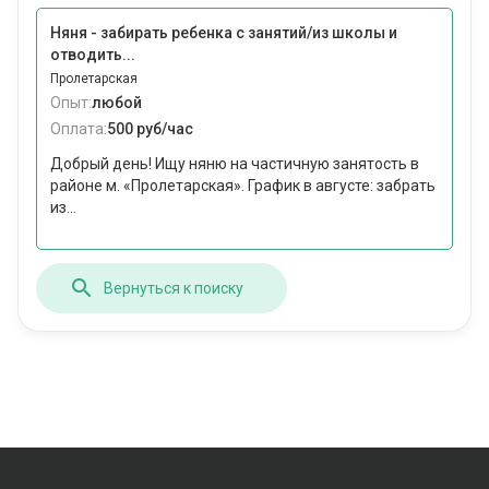
Няня - забирать ребенка с занятий/из школы и
отводить...
Пролетарская
Опыт:
любой
Оплата:
500 руб/час
Добрый день! Ищу няню на частичную занятость в
районе м. «Пролетарская». График в августе: забрать
из...
Вернуться к поиску