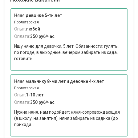
Няня девочке 5-ти лет
Пролетарская
Опыт:
любой
Оплата:
350 руб/час
Ищу няню для девочки, 5 лет. Обязанности: гулять,
по погоде, в выходные, вечером забирать из сада,
готовить...
Няня мальчику 8-ми лет и девочке 4-х лет
Пролетарская
Опыт:
1-10 лет
Оплата:
350 руб/час
Нужна няня, нам подойдет: няня-сопровождающая
(в школу, на занятия), няня забирать из садика (до
прихода...