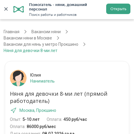
Помогатель - няни, домашний 
Открыть
персонал
Москва
Войти
Регистрация
Поиск работы и работников
Главная
Вакансии няни
Вакансии няни в Москве
Вакансии для нянь у метро Прокшино
Няня для девочки 8-ми лет
Юлия
Наниматель
Няня для девочки 8-ми лет (прямой
работодатель)
Москва, Прокшино
Опыт:
5-10 лет
Оплата:
450 руб/час
Оплата:
86000 руб/мес
Дата создания:
08.07.2026 года