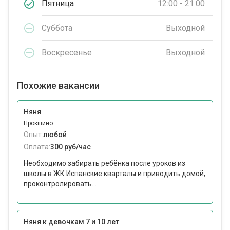
Пятница
12:00 - 21:00
Суббота
Выходной
Воскресенье
Выходной
Похожие вакансии
Няня
Прокшино
Опыт:
любой
Оплата:
300 руб/час
Необходимо забирать ребёнка после уроков из
школы в ЖК Испанские кварталы и приводить домой,
проконтролировать...
Няня к девочкам 7 и 10 лет