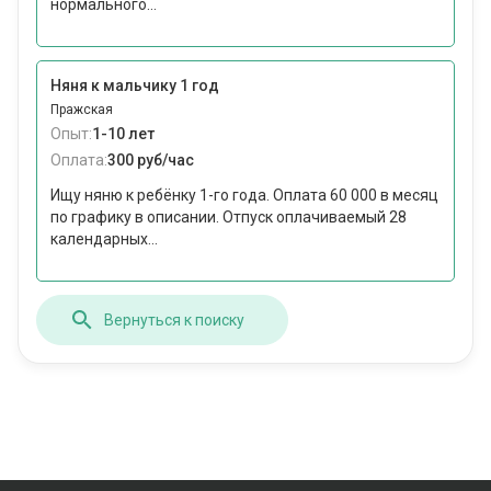
нормального...
Няня к мальчику 1 год
Пражская
Опыт:
1-10 лет
Оплата:
300 руб/час
Ищу няню к ребёнку 1-го года. Оплата 60 000 в месяц
по графику в описании. Отпуск оплачиваемый 28
календарных...
Вернуться к поиску