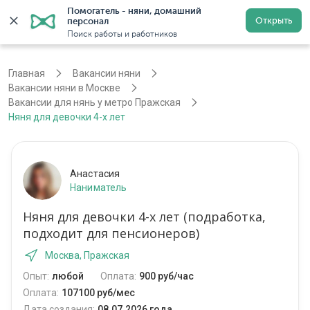
Помогатель - няни, домашний 
Открыть
персонал
Москва
Войти
Регистрация
Поиск работы и работников
Главная
Вакансии няни
Вакансии няни в Москве
Вакансии для нянь у метро Пражская
Няня для девочки 4-х лет
Анастасия
Наниматель
Няня для девочки 4-х лет (подработка,
подходит для пенсионеров)
Москва, Пражская
Опыт:
любой
Оплата:
900 руб/час
Оплата:
107100 руб/мес
Дата создания:
08.07.2026 года