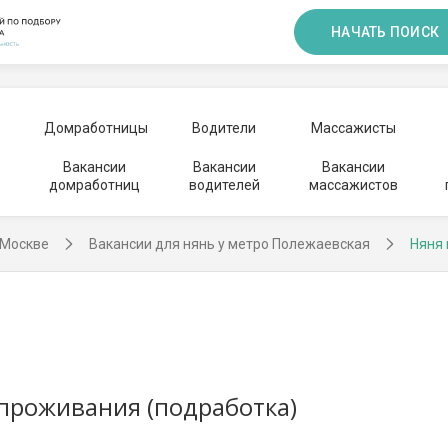
НАЧАТЬ ПОИСК
Домработницы
Водители
Массажисты
Вакансии
Вакансии
Вакансии
домработниц
водителей
массажистов
 Москве
Вакансии для нянь у метро Полежаевская
Няня 
з проживания (подработка)