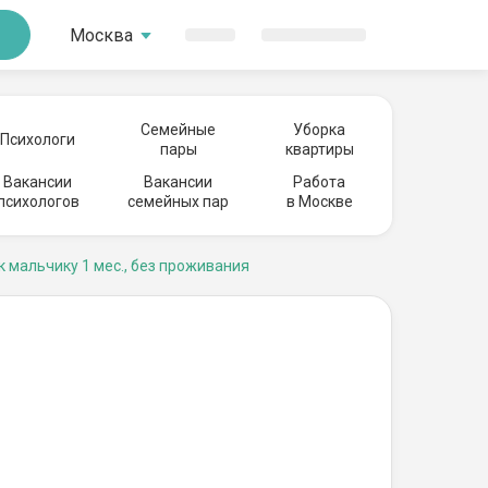
Москва
Семейные
Уборка
Психологи
пары
квартиры
Вакансии
Вакансии
Работа
психологов
семейных пар
в Москве
к мальчику 1 мес., без проживания