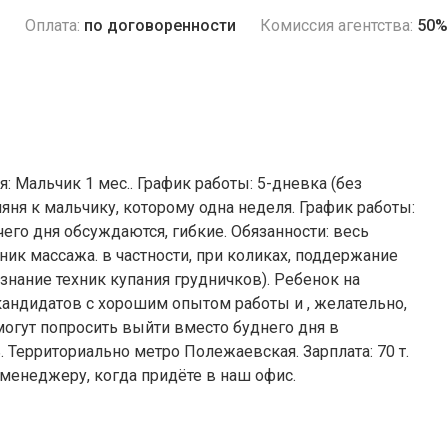
и
Оплата:
по договоренности
Комиссия агентства:
50%
: Мальчик 1 мес.. График работы: 5-дневка (без
яня к мальчику, которому одна неделя. График работы:
очего дня обсуждаются, гибкие. Обязанности: весь
ик массажа. в частности, при коликах, поддержание
 знание техник купания грудничков). Ребенок на
кандидатов с хорошим опытом работы и , желательно,
могут попросить выйти вместо буднего дня в
 Территориально метро Полежаевская. Зарплата: 70 т.
 менеджеру, когда придёте в наш офис.