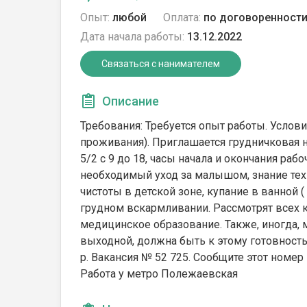
Опыт:
любой
Оплата:
по договоренност
Дата начала работы:
13.12.2022
Связаться с нанимателем
Описание
Требования: Требуется опыт работы. Условия
проживания). Приглашается грудничковая н
5/2 с 9 до 18, часы начала и окончания раб
необходимый уход за малышом, знание техн
чистоты в детской зоне, купание в ванной (
грудном вскармливании. Рассмотрят всех 
медицинское образование. Также, иногда, 
выходной, должна быть к этому готовность.
р. Вакансия № 52 725. Сообщите этот номер
Работа у метро Полежаевская