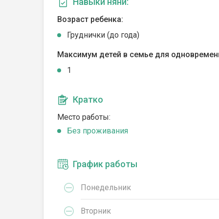
Навыки няни:
Возраст ребенка:
Груднички (до года)
Максимум детей в семье для одновремен
1
Кратко
Место работы:
Без проживания
График работы
Понедельник
Вторник