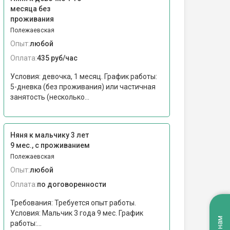
месяца без
проживания
Полежаевская
Опыт:
любой
Оплата:
435 руб/час
Условия: девочка, 1 месяц. График работы:
5-дневка (без проживания) или частичная
занятость (несколько...
Няня к мальчику 3 лет
9 мес., с проживанием
Полежаевская
Опыт:
любой
Оплата:
по договоренности
Требования: Требуется опыт работы.
Условия: Мальчик 3 года 9 мес. График
работы:...