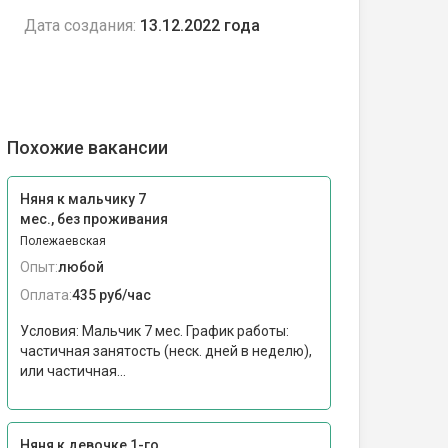
Дата создания:
13.12.2022 года
Похожие вакансии
Няня к мальчику 7
мес., без проживания
Полежаевская
Опыт:
любой
Оплата:
435 руб/час
Условия: Мальчик 7 мес. График работы:
частичная занятость (неск. дней в неделю),
или частичная...
Няня к девочке 1-го