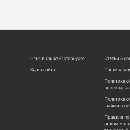
Няня в Санкт-Петербурге
Статьи и с
Карта сайта
О компани
Политика о
персональ
Политика о
файлов coo
Правила п
рекоменда