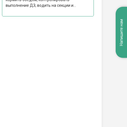
выполнение ДЗ, водить на секции и...
Напишите нам