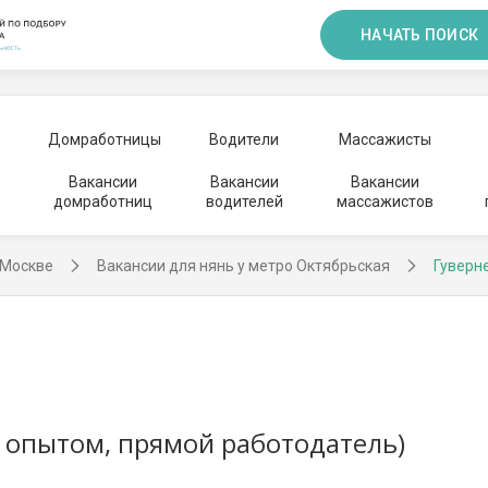
НАЧАТЬ ПОИСК
Домработницы
Водители
Массажисты
Вакансии
Вакансии
Вакансии
домработниц
водителей
массажистов
 Москве
Вакансии для нянь у метро Октябрьская
Гуверне
(с опытом, прямой работодатель)