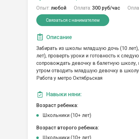
Опыт:
любой
Оплата:
300 руб/час
Опла
Связаться с нанимателем
Описание
Забирать из школы младшую дочь (10 лет),
лет), проверть уроки и готовность к след
сопровождать девочку в балетную школу, н
утром отводить младшую девочку в школу. 
Работа у метро Октябрьская
Навыки няни:
Возраст ребенка:
Школьники (10+ лет)
Возраст второго ребенка:
Школьники (10+ лет)