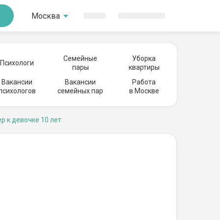
Москва
Семейные
Уборка
Психологи
пары
квартиры
Вакансии
Вакансии
Работа
психологов
семейных пар
в Москве
р к девочке 10 лет