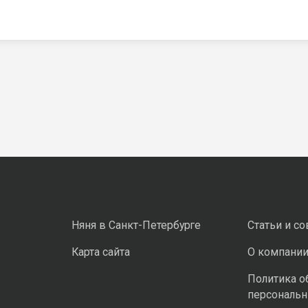
Няня в Санкт-Петербурге
Статьи и с
Карта сайта
О компани
Политика о
персональ