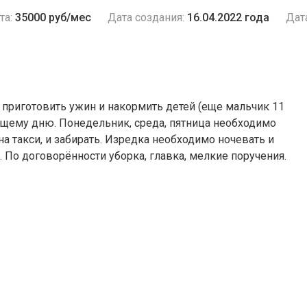
та:
35000 руб/мес
Дата создания:
16.04.2022 года
Дат
 приготовить ужин и накормить детей (еще мальчик 11
ующему дню. Понедельник, среда, пятница необходимо
а такси, и забирать. Изредка необходимо ночевать и
По договорённости уборка, главка, мелкие поручения.