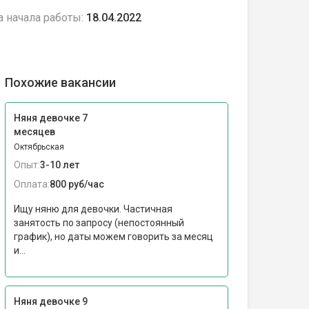
а начала работы:
18.04.2022
Похожие вакансии
Няня девочке 7
месяцев
Октябрьская
Опыт:
3-10 лет
Оплата:
800 руб/час
Ищу няню для девочки. Частичная
занятость по запросу (непостоянный
график), но даты можем говорить за месяц
и...
Няня девочке 9